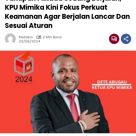
KPU Mimika Kini Fokus Perkuat
Keamanan Agar Berjalan Lancar Dan
Sesuai Aturan
Redaksi
2 Min Baca
20/06/2024