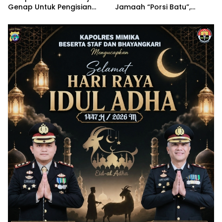
Genap Untuk Pengisian
Jamaah “Porsi Batu”,
BBM Solar Mulai 10 Agustus
Segera Lapor Tahun Ini