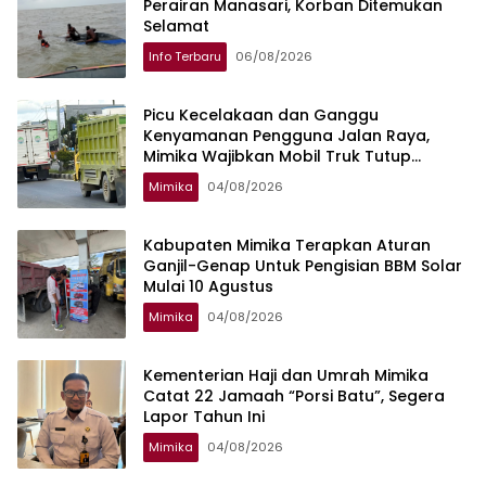
Perairan Manasari, Korban Ditemukan
Selamat
Info Terbaru
06/08/2026
Picu Kecelakaan dan Ganggu
Kenyamanan Pengguna Jalan Raya,
Mimika Wajibkan Mobil Truk Tutup
Muatan Pakai Terpal
Mimika
04/08/2026
Kabupaten Mimika Terapkan Aturan
Ganjil-Genap Untuk Pengisian BBM Solar
Mulai 10 Agustus
Mimika
04/08/2026
Kementerian Haji dan Umrah Mimika
Catat 22 Jamaah “Porsi Batu”, Segera
Lapor Tahun Ini
Mimika
04/08/2026