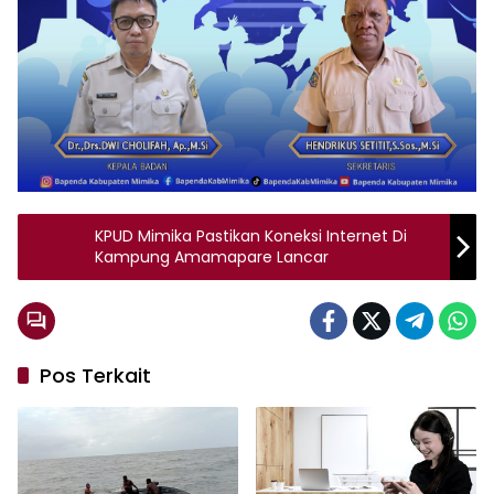
KPUD Mimika Pastikan Koneksi Internet Di
Kampung Amamapare Lancar
Pos Terkait