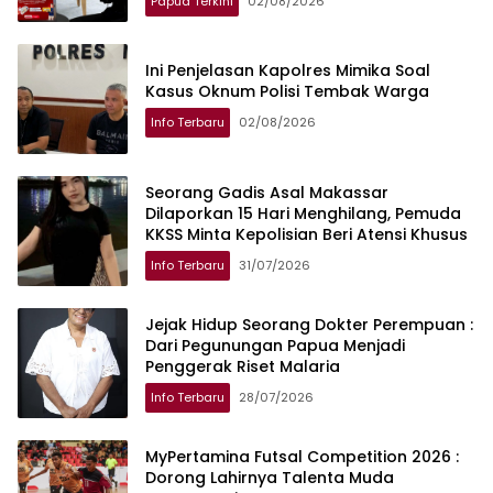
Papua Terkini
02/08/2026
Ini Penjelasan Kapolres Mimika Soal
Kasus Oknum Polisi Tembak Warga
Info Terbaru
02/08/2026
Seorang Gadis Asal Makassar
Dilaporkan 15 Hari Menghilang, Pemuda
KKSS Minta Kepolisian Beri Atensi Khusus
Info Terbaru
31/07/2026
Jejak Hidup Seorang Dokter Perempuan :
Dari Pegunungan Papua Menjadi
Penggerak Riset Malaria
Info Terbaru
28/07/2026
MyPertamina Futsal Competition 2026 :
Dorong Lahirnya Talenta Muda