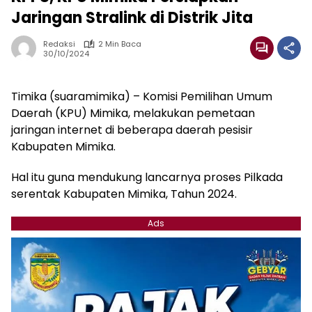
Jaringan Stralink di Distrik Jita
Redaksi
2 Min Baca
30/10/2024
Timika (suaramimika) – Komisi Pemilihan Umum
Daerah (KPU) Mimika, melakukan pemetaan
jaringan internet di beberapa daerah pesisir
Kabupaten Mimika.
Hal itu guna mendukung lancarnya proses Pilkada
serentak Kabupaten Mimika, Tahun 2024.
Ads