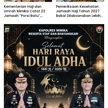
Kementerian Haji dan
Pemeriksaan Kesehatan
Umrah Mimika Catat 22
Jamaah Haji Tahun 2027
Jamaah “Porsi Batu”,
Bakal Dilaksanakan Lebih
Segera Lapor Tahun Ini
Awal