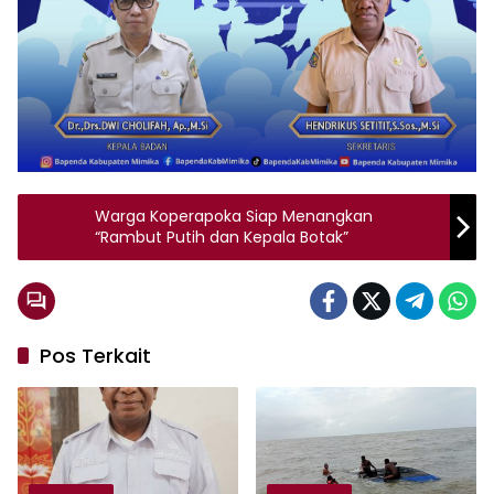
Warga Koperapoka Siap Menangkan
“Rambut Putih dan Kepala Botak”
Pos Terkait