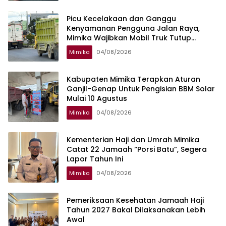
Picu Kecelakaan dan Ganggu
Kenyamanan Pengguna Jalan Raya,
Mimika Wajibkan Mobil Truk Tutup
Muatan Pakai Terpal
Mimika
04/08/2026
Kabupaten Mimika Terapkan Aturan
Ganjil-Genap Untuk Pengisian BBM Solar
Mulai 10 Agustus
Mimika
04/08/2026
Kementerian Haji dan Umrah Mimika
Catat 22 Jamaah “Porsi Batu”, Segera
Lapor Tahun Ini
Mimika
04/08/2026
Pemeriksaan Kesehatan Jamaah Haji
Tahun 2027 Bakal Dilaksanakan Lebih
Awal