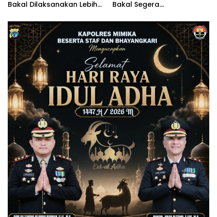
Bakal Dilaksanakan Lebih
Bakal Segera
Awal
Dikoordinasikan Lagi
Dengan Bappenas