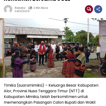
Redaksi
2 Min Baca
04/11/2024
Timika (suaramimika) – Keluarga Besar Kabupaten
Alor, Provinsi Nusa Tenggara Timur (NTT) di
Kabupaten Mimika, telah berkomitmen untuk
memenangkan Pasangan Calon Bupati dan Wakil