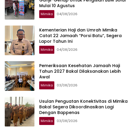
Mulai 10 Agustus
Mimika
04/08/2026
Kementerian Haji dan Umrah Mimika
Catat 22 Jamaah “Porsi Batu”, Segera
Lapor Tahun Ini
Mimika
04/08/2026
Pemeriksaan Kesehatan Jamaah Haji
Tahun 2027 Bakal Dilaksanakan Lebih
Awal
Mimika
03/08/2026
Usulan Penguatan Konektivitas di Mimika
Bakal Segera Dikoordinasikan Lagi
Dengan Bappenas
Mimika
03/08/2026