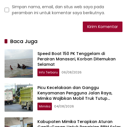
Simpan nama, email, dan situs web saya pada
peramban ini untuk komentar saya berikutnya.
Baca Juga
Speed Boat 150 PK Tenggelam di
Perairan Manasari, Korban Ditemukan
Selamat
Info Terbaru
06/08/2026
Picu Kecelakaan dan Ganggu
Kenyamanan Pengguna Jalan Raya,
Mimika Wajibkan Mobil Truk Tutup
Muatan Pakai Terpal
Mimika
04/08/2026
Kabupaten Mimika Terapkan Aturan
Ganjil-Genap Untuk Pengisian BBM Solar