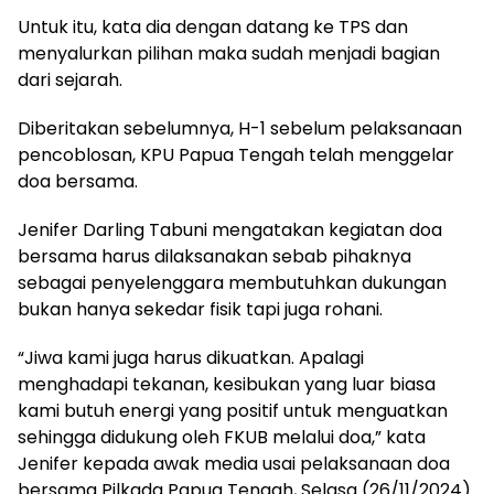
Untuk itu, kata dia dengan datang ke TPS dan
menyalurkan pilihan maka sudah menjadi bagian
dari sejarah.
Diberitakan sebelumnya, H-1 sebelum pelaksanaan
pencoblosan, KPU Papua Tengah telah menggelar
doa bersama.
Jenifer Darling Tabuni mengatakan kegiatan doa
bersama harus dilaksanakan sebab pihaknya
sebagai penyelenggara membutuhkan dukungan
bukan hanya sekedar fisik tapi juga rohani.
“Jiwa kami juga harus dikuatkan. Apalagi
menghadapi tekanan, kesibukan yang luar biasa
kami butuh energi yang positif untuk menguatkan
sehingga didukung oleh FKUB melalui doa,” kata
Jenifer kepada awak media usai pelaksanaan doa
bersama Pilkada Papua Tengah, Selasa (26/11/2024)