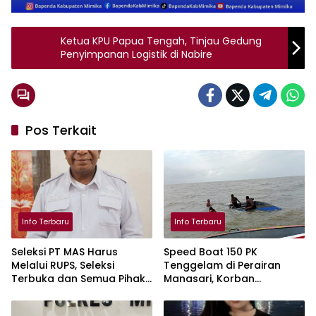
Ketua KPU Papua Tengah, Tinjau Gedung
Penyimpanan Logistik di Nabire
Pos Terkait
Info Terbaru
Info Terbaru
Seleksi PT MAS Harus
Speed Boat 150 PK
Melalui RUPS, Seleksi
Tenggelam di Perairan
Terbuka dan Semua Pihak
Manasari, Korban
Punya Kesempatan
Ditemukan Selamat