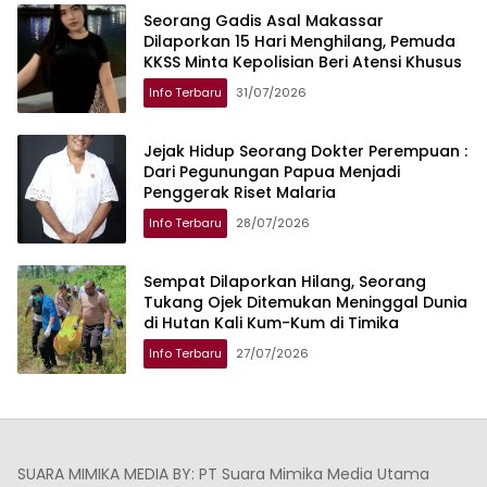
Seorang Gadis Asal Makassar
Dilaporkan 15 Hari Menghilang, Pemuda
KKSS Minta Kepolisian Beri Atensi Khusus
Info Terbaru
31/07/2026
Jejak Hidup Seorang Dokter Perempuan :
Dari Pegunungan Papua Menjadi
Penggerak Riset Malaria
Info Terbaru
28/07/2026
Sempat Dilaporkan Hilang, Seorang
Tukang Ojek Ditemukan Meninggal Dunia
di Hutan Kali Kum-Kum di Timika
Info Terbaru
27/07/2026
SUARA MIMIKA MEDIA BY: PT Suara Mimika Media Utama