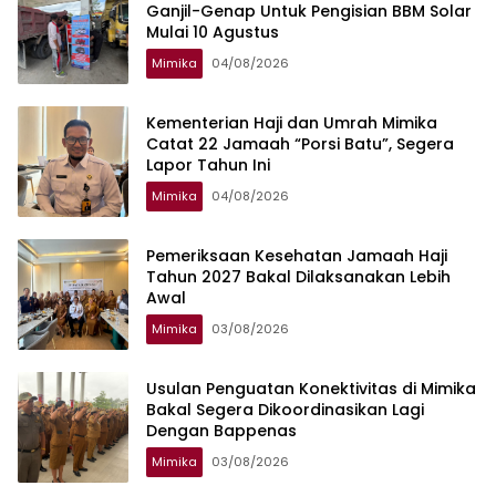
Ganjil-Genap Untuk Pengisian BBM Solar
Mulai 10 Agustus
Mimika
04/08/2026
Kementerian Haji dan Umrah Mimika
Catat 22 Jamaah “Porsi Batu”, Segera
Lapor Tahun Ini
Mimika
04/08/2026
Pemeriksaan Kesehatan Jamaah Haji
Tahun 2027 Bakal Dilaksanakan Lebih
Awal
Mimika
03/08/2026
Usulan Penguatan Konektivitas di Mimika
Bakal Segera Dikoordinasikan Lagi
Dengan Bappenas
Mimika
03/08/2026