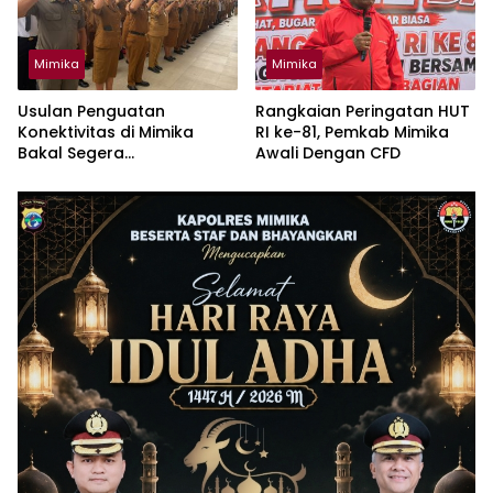
Mimika
Mimika
Usulan Penguatan
Rangkaian Peringatan HUT
Konektivitas di Mimika
RI ke-81, Pemkab Mimika
Bakal Segera
Awali Dengan CFD
Dikoordinasikan Lagi
Dengan Bappenas