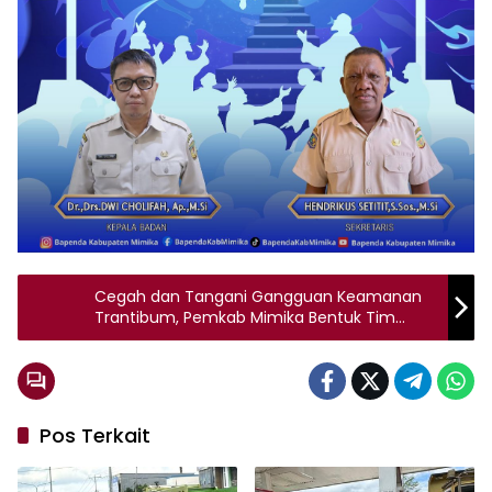
Cegah dan Tangani Gangguan Keamanan
Trantibum, Pemkab Mimika Bentuk Tim
Terpadu
Pos Terkait