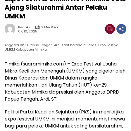
Ajang Silaturahmi Antar Pelaku
UMKM
Redaksi
2 Min Baca
07/10/2025
Anggota DPRD Papua Tengah, Ardi saat berada di lokasi Expo Festival
UMKM Kabupaten Mimika
Timika (suaramimika.com) – Expo Festival Usaha
Mikro Kecil dan Menengah (UMKM) yang digelar oleh
Dinas Koperasi dan UMKM dalam rangka
memeriahkan Hari Ulang Tahun (HUT) ke-29
Kabupaten Mimika diapresiasi oleh Anggota DPRD
Papua Tengah, Ardi, ST.
Politisi Partai Keadilan Sejahtera (PKS) ini menilai jika
expo festival UMKM ini menjadi momentum istimewa
bagi para pelaku UMKM untuk saling bersilaturahmi,