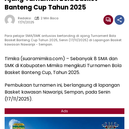
Banteng Cup Tahun 2025
Redaksi
2 Min Baca
17/11/2025
Para pelajar SMA/SMK antusias bertanding di ajang Turnament Bola
Basket Banteng Cup Tahun 2025, Senin (17/11/2025) di Lapangan Basket
kawasan Nawaripi - Sempan.
Timika (suaramimika.com) – Sebanyak 8 SMA dan
SMK di Kabupaten Mimika mengikuti Turnamen Bola
Basket Banteng Cup, Tahun 2025.
Pembukaan turnamen ini, berlangsung di lapangan
Basket kawasan Nawaripi, Sempan, pada Senin
(17/11/2025).
Ads