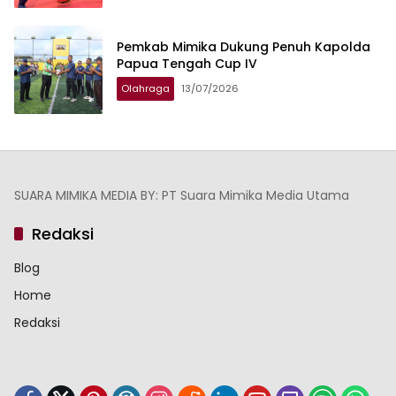
Pemkab Mimika Dukung Penuh Kapolda
Papua Tengah Cup IV
Olahraga
13/07/2026
SUARA MIMIKA MEDIA BY: PT Suara Mimika Media Utama
Redaksi
Blog
Home
Redaksi