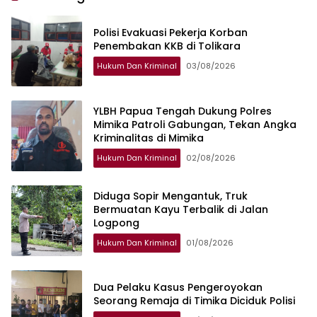
Polisi Evakuasi Pekerja Korban
Penembakan KKB di Tolikara
Hukum Dan Kriminal
03/08/2026
YLBH Papua Tengah Dukung Polres
Mimika Patroli Gabungan, Tekan Angka
Kriminalitas di Mimika
Hukum Dan Kriminal
02/08/2026
Diduga Sopir Mengantuk, Truk
Bermuatan Kayu Terbalik di Jalan
Logpong
Hukum Dan Kriminal
01/08/2026
Dua Pelaku Kasus Pengeroyokan
Seorang Remaja di Timika Diciduk Polisi