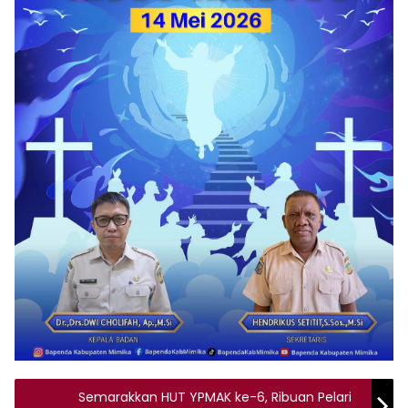
Semarakkan HUT YPMAK ke-6, Ribuan Pelari