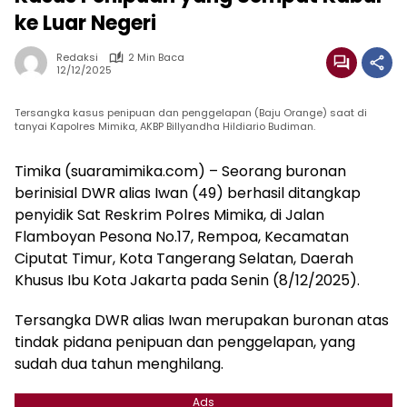
ke Luar Negeri
Redaksi
2 Min Baca
12/12/2025
Tersangka kasus penipuan dan penggelapan (Baju Orange) saat di
tanyai Kapolres Mimika, AKBP Billyandha Hildiario Budiman.
Timika (suaramimika.com) – Seorang buronan
berinisial DWR alias Iwan (49) berhasil ditangkap
penyidik Sat Reskrim Polres Mimika, di Jalan
Flamboyan Pesona No.17, Rempoa, Kecamatan
Ciputat Timur, Kota Tangerang Selatan, Daerah
Khusus Ibu Kota Jakarta pada Senin (8/12/2025).
Tersangka DWR alias Iwan merupakan buronan atas
tindak pidana penipuan dan penggelapan, yang
sudah dua tahun menghilang.
Ads