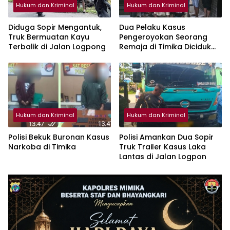
Hukum dan Kriminal
Hukum dan Kriminal
Diduga Sopir Mengantuk,
Dua Pelaku Kasus
Truk Bermuatan Kayu
Pengeroyokan Seorang
Terbalik di Jalan Logpong
Remaja di Timika Diciduk
Polisi
Hukum dan Kriminal
Hukum dan Kriminal
Polisi Bekuk Buronan Kasus
Polisi Amankan Dua Sopir
Narkoba di Timika
Truk Trailer Kasus Laka
Lantas di Jalan Logpon