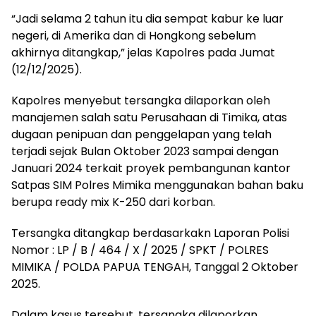
“Jadi selama 2 tahun itu dia sempat kabur ke luar
negeri, di Amerika dan di Hongkong sebelum
akhirnya ditangkap,” jelas Kapolres pada Jumat
(12/12/2025).
Kapolres menyebut tersangka dilaporkan oleh
manajemen salah satu Perusahaan di Timika, atas
dugaan penipuan dan penggelapan yang telah
terjadi sejak Bulan Oktober 2023 sampai dengan
Januari 2024 terkait proyek pembangunan kantor
Satpas SIM Polres Mimika menggunakan bahan baku
berupa ready mix K-250 dari korban.
Tersangka ditangkap berdasarkakn Laporan Polisi
Nomor : LP / B / 464 / X / 2025 / SPKT / POLRES
MIMIKA / POLDA PAPUA TENGAH, Tanggal 2 Oktober
2025.
Dalam kasus tersebut, tersangka dilaporkan