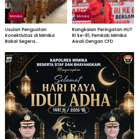
Mimika
Mimika
Usulan Penguatan
Rangkaian Peringatan HUT
Konektivitas di Mimika
RI ke-81, Pemkab Mimika
Bakal Segera
Awali Dengan CFD
Dikoordinasikan Lagi
Dengan Bappenas