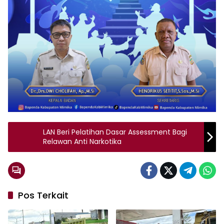
LAN Beri Pelatihan Dasar Assessment Bagi
Relawan Anti Narkotika
Pos Terkait