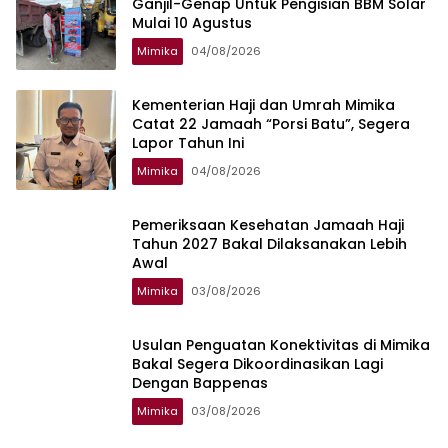
Ganjil-Genap Untuk Pengisian BBM Solar
Mulai 10 Agustus
Mimika
04/08/2026
Kementerian Haji dan Umrah Mimika
Catat 22 Jamaah “Porsi Batu”, Segera
Lapor Tahun Ini
Mimika
04/08/2026
Pemeriksaan Kesehatan Jamaah Haji
Tahun 2027 Bakal Dilaksanakan Lebih
Awal
Mimika
03/08/2026
Usulan Penguatan Konektivitas di Mimika
Bakal Segera Dikoordinasikan Lagi
Dengan Bappenas
Mimika
03/08/2026