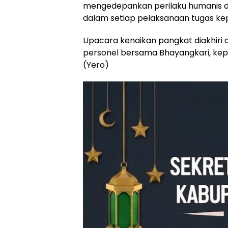
mengedepankan perilaku humanis de
dalam setiap pelaksanaan tugas kep
Upacara kenaikan pangkat diakhiri
personel bersama Bhayangkari, ke
(Yero)