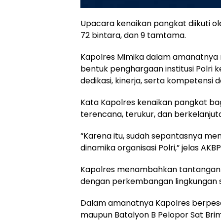
Upacara kenaikan pangkat diikuti oleh
72 bintara, dan 9 tamtama.
Kapolres Mimika dalam amanatnya
bentuk penghargaan institusi Polri
dedikasi, kinerja, serta kompetensi
Kata Kapolres kenaikan pangkat bag
terencana, terukur, dan berkelanjut
“Karena itu, sudah sepantasnya me
dinamika organisasi Polri,” jelas AKBP 
Kapolres menambahkan tantangan t
dengan perkembangan lingkungan stra
Dalam amanatnya Kapolres berpesan
maupun Batalyon B Pelopor Sat Bri