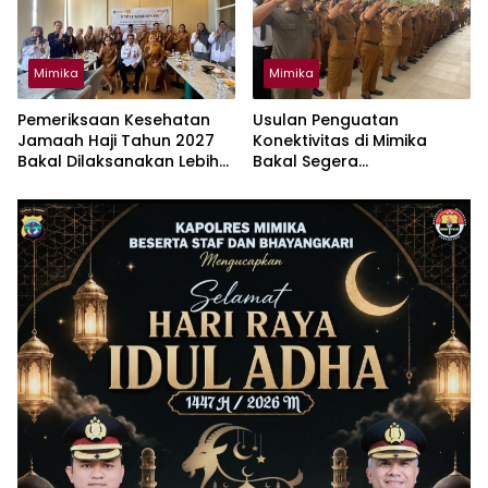
Mimika
Mimika
Pemeriksaan Kesehatan
Usulan Penguatan
Jamaah Haji Tahun 2027
Konektivitas di Mimika
Bakal Dilaksanakan Lebih
Bakal Segera
Awal
Dikoordinasikan Lagi
Dengan Bappenas