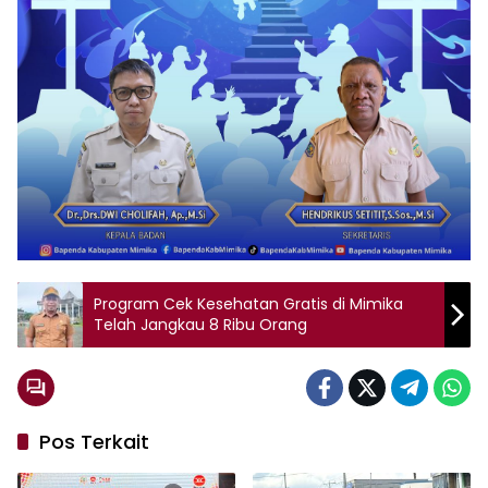
Program Cek Kesehatan Gratis di Mimika
Telah Jangkau 8 Ribu Orang
Pos Terkait