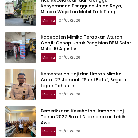
Kenyamanan Pengguna Jalan Raya,
Mimika Wajibkan Mobil Truk Tutup
Muatan Pakai Terpal
Mimika
04/08/2026
Kabupaten Mimika Terapkan Aturan
Ganjil-Genap Untuk Pengisian BBM Solar
Mulai 10 Agustus
Mimika
04/08/2026
Kementerian Haji dan Umrah Mimika
Catat 22 Jamaah “Porsi Batu”, Segera
Lapor Tahun Ini
Mimika
04/08/2026
Pemeriksaan Kesehatan Jamaah Haji
Tahun 2027 Bakal Dilaksanakan Lebih
Awal
Mimika
03/08/2026