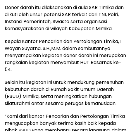
Donor darah itu dilaksanakan di aula SAR Timika dan
diikuti oleh unsur potensi SAR terkait dari TNI, Polri,
Instansi Pemerintah, Swasta serta organisasi
kemasyarakatan di wilayah Kabupaten Mimika.
Kepala Kantor Pencarian dan Pertolongan Timika, I
Wayan Suyatna, S.H.,M.M. dalam sambutannya
menyampaikan kegiatan donor darah ini merupakan
rangkaian kegiatan menyambut HUT Basarnas ke-
54.
Selain itu kegiatan ini untuk mendukung pemenuhan
kebutuhan darah di Rumah Sakit Umum Daerah
(RSUD) Mimika, serta meningkatkan hubungan
silaturahmi antar sesama petugas kemanusiaan.
“Kami dari kantor Pencarian dan Pertolongan Timika
mengucapkan banyak terima kasih baik kepada
pihak RSUD yang membantu secara langsung, dalam