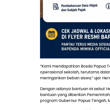
“Kami mendapatkan Bosda Papua Te
operasional sekolah, terutama dal
meringankan beban siswa,” ujar He
Dengan adanya bantuan ini sebut H
bantuan yang diberikan Pemerintah
program Gubernur Papua Tengah, Me