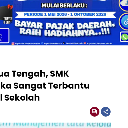
ua Tengah, SMK
a Sangat Terbantu
l Sekolah