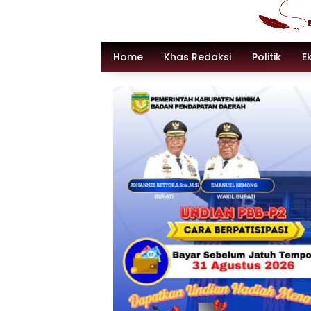
Langsung
ke
konten
Home
Khas Redaksi
Politik
E