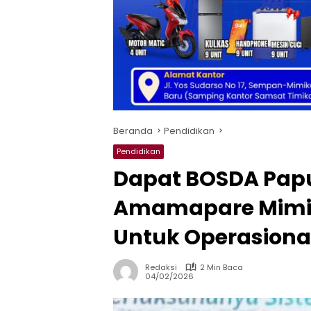
Beranda
Pendidikan
Pendidikan
Dapat BOSDA Pap
Amamapare Mimik
Untuk Operasiona
Redaksi
2 Min Baca
04/02/2026