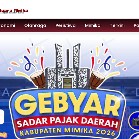
konomi
Olahraga
Peristiwa
Mimika
Terkini
P