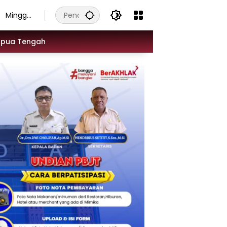
Minggu,
9
Agustus
apua Tengah
2026