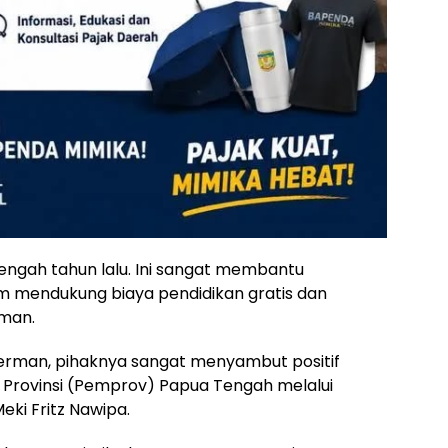
ngah tahun lalu. Ini sangat membantu
am mendukung biaya pendidikan gratis dan
rman.
erman, pihaknya sangat menyambut positif
 Provinsi (Pemprov) Papua Tengah melalui
ki Fritz Nawipa.