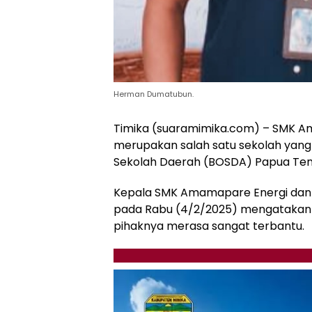
Herman Dumatubun.
Timika (suaramimika.com) – SMK A
merupakan salah satu sekolah yan
Sekolah Daerah (BOSDA) Papua Ten
Kepala SMK Amamapare Energi dan
pada Rabu (4/2/2025) mengatakan 
pihaknya merasa sangat terbantu.