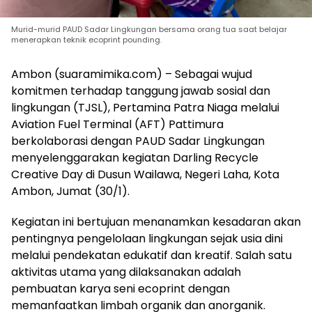
Murid-murid PAUD Sadar Lingkungan bersama orang tua saat belajar
menerapkan teknik ecoprint pounding.
Ambon (suaramimika.com) – Sebagai wujud
komitmen terhadap tanggung jawab sosial dan
lingkungan (TJSL), Pertamina Patra Niaga melalui
Aviation Fuel Terminal (AFT) Pattimura
berkolaborasi dengan PAUD Sadar Lingkungan
menyelenggarakan kegiatan Darling Recycle
Creative Day di Dusun Wailawa, Negeri Laha, Kota
Ambon, Jumat (30/1).
Kegiatan ini bertujuan menanamkan kesadaran akan
pentingnya pengelolaan lingkungan sejak usia dini
melalui pendekatan edukatif dan kreatif. Salah satu
aktivitas utama yang dilaksanakan adalah
pembuatan karya seni ecoprint dengan
memanfaatkan limbah organik dan anorganik.