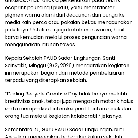
antusias. Anak-anak diperkenalkan pada teknik
ecoprint pounding (pukul), yaitu mentransfer
pigmen warna alami dari dedaunan dan bunga ke
media kain perca atau pakaian bekas menggunakan
palu kayu. Untuk menjaga ketahanan warna, hasil
karya kemudian melalui proses penguncian warna
menggunakan larutan tawas.
Kepala Sekolah PAUD Sadar Lingkungan, Santi
Sainyakit, Minggu (8/2/2026) mengatakan kegiatan
ini merupakan bagian dari metode pembelajaran
terpadu yang diterapkan sekolah.
“Darling Recycle Creative Day tidak hanya melatih
kreativitas anak, tetapi juga mengasah motorik halus
serta memperkuat interaksi positif antara anak dan
orang tua melalui kegiatan kolaboratif,” jelasnya.
Sementara itu, Guru PAUD Sadar Lingkungan, Nilci
Angelica, menegaskan bahwa kurikulum sekolah