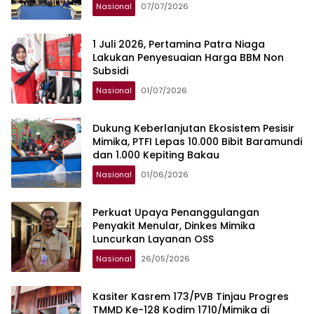
Nasional
07/07/2026
1 Juli 2026, Pertamina Patra Niaga
Lakukan Penyesuaian Harga BBM Non
Subsidi
Nasional
01/07/2026
Dukung Keberlanjutan Ekosistem Pesisir
Mimika, PTFI Lepas 10.000 Bibit Baramundi
dan 1.000 Kepiting Bakau
Nasional
01/06/2026
Perkuat Upaya Penanggulangan
Penyakit Menular, Dinkes Mimika
Luncurkan Layanan OSS
Nasional
26/05/2026
Kasiter Kasrem 173/PVB Tinjau Progres
TMMD Ke-128 Kodim 1710/Mimika di