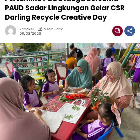
PAUD Sadar Lingkungan Gelar CSR
Darling Recycle Creative Day
Redaksi
2 Min Baca
08/02/2026