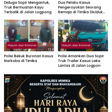
Diduga Sopir Mengantuk,
Dua Pelaku Kasus
Truk Bermuatan Kayu
Pengeroyokan Seorang
Terbalik di Jalan Logpong
Remaja di Timika Diciduk
Polisi
Hukum dan Kriminal
Hukum dan Kriminal
Polisi Bekuk Buronan Kasus
Polisi Amankan Dua Sopir
Narkoba di Timika
Truk Trailer Kasus Laka
Lantas di Jalan Logpon