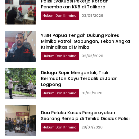
Polisi Evakuasi Pekerja Korban
Penembakan KKB di Tolikara
Hukum Dan Kriminal
03/08/2026
YLBH Papua Tengah Dukung Polres
Mimika Patroli Gabungan, Tekan Angka
Kriminalitas di Mimika
Hukum Dan Kriminal
02/08/2026
Diduga Sopir Mengantuk, Truk
Bermuatan Kayu Terbalik di Jalan
Logpong
Hukum Dan Kriminal
01/08/2026
Dua Pelaku Kasus Pengeroyokan
Seorang Remaja di Timika Diciduk Polisi
Hukum Dan Kriminal
28/07/2026