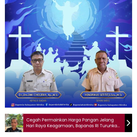
Cegah Permainkan Harga Pangan Jelang
Hari Raya Keagamaan, Bapanas RI Turunkan
Satgas Saber di Timika