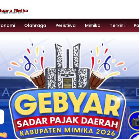
konomi
Olahraga
Peristiwa
Mimika
Terkini
P