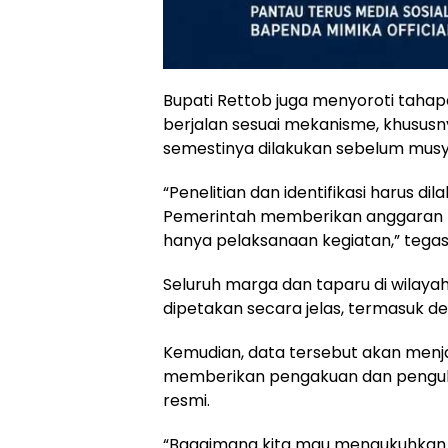
Bupati Rettob juga menyoroti tahap
berjalan sesuai mekanisme, khususnya
semestinya dilakukan sebelum musy
“Penelitian dan identifikasi harus d
Pemerintah memberikan anggaran b
hanya pelaksanaan kegiatan,” tegas
Seluruh marga dan taparu di wilayah
dipetakan secara jelas, termasuk d
Kemudian, data tersebut akan menj
memberikan pengakuan dan pengu
resmi.
“Bagaimana kita mau mengukuhkan 