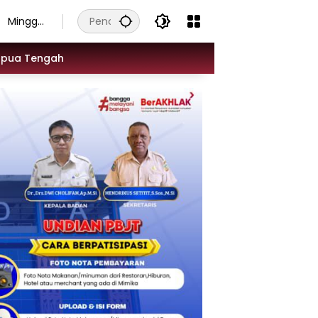
Minggu,
9
Agustus
apua Tengah
2026