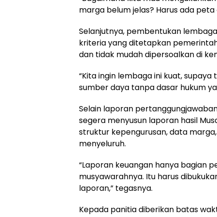
marga belum jelas? Harus ada peta d
Selanjutnya, pembentukan lembag
kriteria yang ditetapkan pemerintah
dan tidak mudah dipersoalkan di kem
“Kita ingin lembaga ini kuat, supaya
sumber daya tanpa dasar hukum yang
Selain laporan pertanggungjawaban
segera menyusun laporan hasil Mu
struktur kepengurusan, data marga
menyeluruh.
“Laporan keuangan hanya bagian pe
musyawarahnya. Itu harus dibukuka
laporan,” tegasnya.
Kepada panitia diberikan batas wak