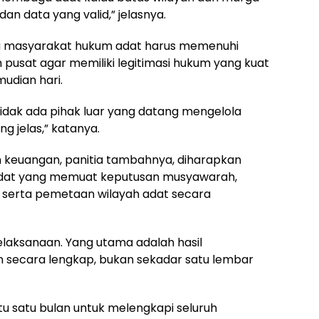
an data yang valid,” jelasnya.
a masyarakat hukum adat harus memenuhi
 pusat agar memiliki legitimasi hukum yang kuat
udian hari.
 tidak ada pihak luar yang datang mengelola
 jelas,” katanya.
 keuangan, panitia tambahnya, diharapkan
sdat yang memuat keputusan musyawarah,
, serta pemetaan wilayah adat secara
laksanaan. Yang utama adalah hasil
n secara lengkap, bukan sekadar satu lembar
tu satu bulan untuk melengkapi seluruh