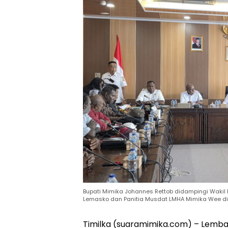
Bupati Mimika Johannes Rettob didampingi Waki
Lemasko dan Panitia Musdat LMHA Mimika Wee di 
Timilka (suaramimika.com) – Lem