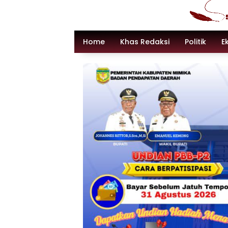
Langsung
ke
konten
Home
Khas Redaksi
Politik
E