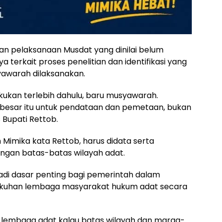
an pelaksanaan Musdat yang dinilai belum
 terkait proses penelitian dan identifikasi yang
awarah dilaksanakan.
ilakukan terlebih dahulu, baru musyawarah.
esar itu untuk pendataan dan pemetaan, bukan
 Bupati Rettob.
 Mimika kata Rettob, harus didata serta
engan batas-batas wilayah adat.
adi dasar penting bagi pemerintah dalam
kuhan lembaga masyarakat hukum adat secara
lembaga adat kalau batas wilayah dan marga-