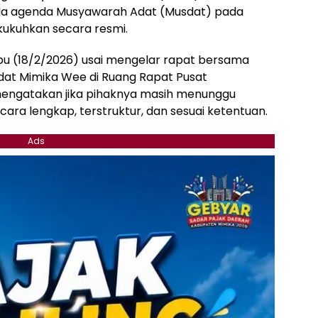
da agenda Musyawarah Adat (Musdat) pada
kukuhkan secara resmi.
bu (18/2/2026) usai mengelar rapat bersama
at Mimika Wee di Ruang Rapat Pusat
engatakan jika pihaknya masih menunggu
ara lengkap, terstruktur, dan sesuai ketentuan.
Ads