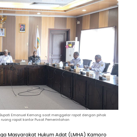
l Bupati Emanuel Kemong saat menggelar rapat dengan pihak
ruang rapat kantor Pusat Pemerintahan
baga Masyarakat Hukum Adat (LMHA) Kamoro