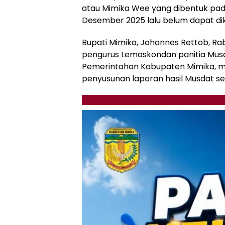
atau Mimika Wee yang dibentuk pa
Desember 2025 lalu belum dapat di
Bupati Mimika, Johannes Rettob, Ra
pengurus Lemaskondan panitia Musd
Pemerintahan Kabupaten Mimika, m
penyusunan laporan hasil Musdat sec