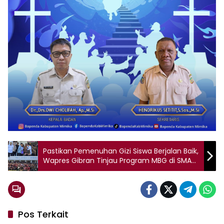
Pastikan Pemenuhan Gizi Siswa Berjalan Baik,
Wapres Gibran Tinjau Program MBG di SMAN
4 Mimika
Pos Terkait