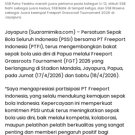
SSB Putra Yeabhu meraih juara pertama pada kategori U-12, diikuti SSB
Nafri sebagai juara kedua, SSB Batik di tempat ketiga, dan SSB Waena
sebagai Juara keempat Freeport Grassroot Tournament 2026 di
Jayapura.
Jayapura (Suaramimika.com) – Persatuan Sepak
Bola Seluruh Indonesia (PSSI) bersama PT Freeport
Indonesia (PTFI), terus mengembangkan bakat
sepak bola usia dini di Papua melalui Freeport
Grassroots Tournament (FGT) 2026 yang
berlangsung di Stadion Mandala, Jayapura, Papua,
pada Jumat (17/4/2026) dan Sabtu (18/4/2026).
“Saya mengapresiasi partisipasi PT Freeport
Indonesia, yang selalu mendukung kemajuan sepak
bola Indonesia. Kepercayaan ini memperkuat
komitmen PSSI untuk terus meningkatkan sepak
bola usia dini, baik melalui kompetisi, kolaborasi,
maupun pelatihan pelatih berkualitas yang sangat
penting dan memberi pengaruh positif bagi