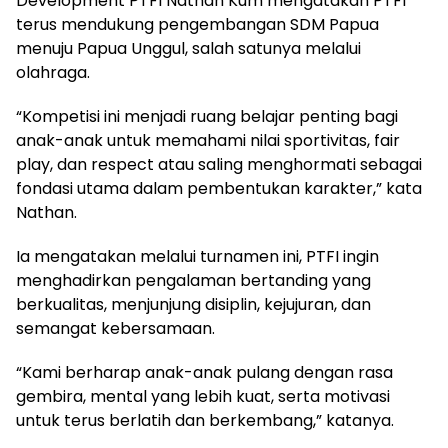
Development PTFI Nathan Kum mengatakan PTFI
terus mendukung pengembangan SDM Papua
menuju Papua Unggul, salah satunya melalui
olahraga.
“Kompetisi ini menjadi ruang belajar penting bagi
anak-anak untuk memahami nilai sportivitas, fair
play, dan respect atau saling menghormati sebagai
fondasi utama dalam pembentukan karakter,” kata
Nathan.
Ia mengatakan melalui turnamen ini, PTFI ingin
menghadirkan pengalaman bertanding yang
berkualitas, menjunjung disiplin, kejujuran, dan
semangat kebersamaan.
“Kami berharap anak-anak pulang dengan rasa
gembira, mental yang lebih kuat, serta motivasi
untuk terus berlatih dan berkembang,” katanya.