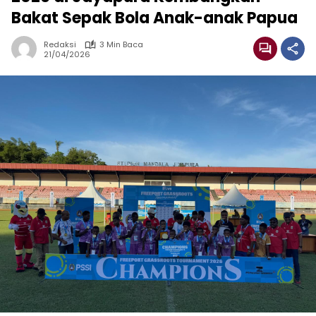
Bakat Sepak Bola Anak-anak Papua
Redaksi
3 Min Baca
21/04/2026