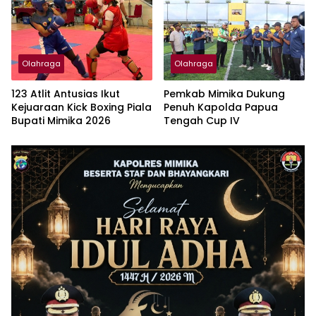
Muda dan Berdayakan
UMKM Lokal Papua
Olahraga
Olahraga
123 Atlit Antusias Ikut
Pemkab Mimika Dukung
Kejuaraan Kick Boxing Piala
Penuh Kapolda Papua
Bupati Mimika 2026
Tengah Cup IV