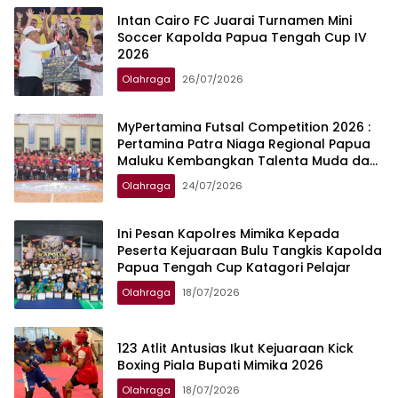
Intan Cairo FC Juarai Turnamen Mini
Soccer Kapolda Papua Tengah Cup IV
2026
Olahraga
26/07/2026
MyPertamina Futsal Competition 2026 :
Pertamina Patra Niaga Regional Papua
Maluku Kembangkan Talenta Muda dan
Berdayakan UMKM Lokal Papua
Olahraga
24/07/2026
Ini Pesan Kapolres Mimika Kepada
Peserta Kejuaraan Bulu Tangkis Kapolda
Papua Tengah Cup Katagori Pelajar
Olahraga
18/07/2026
123 Atlit Antusias Ikut Kejuaraan Kick
Boxing Piala Bupati Mimika 2026
Olahraga
18/07/2026