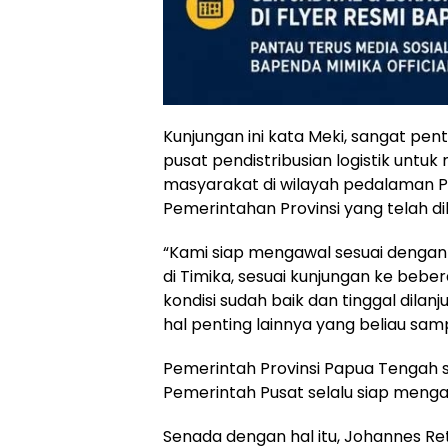
Kunjungan ini kata Meki, sangat pe
pusat pendistribusian logistik un
masyarakat di wilayah pedalaman 
Pemerintahan Provinsi yang telah d
“Kami siap mengawal sesuai dengan
di Timika, sesuai kunjungan ke beb
kondisi sudah baik dan tinggal dila
hal penting lainnya yang beliau samp
Pemerintah Provinsi Papua Tengah 
Pemerintah Pusat selalu siap menga
Senada dengan hal itu, Johannes Re