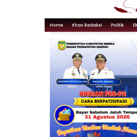
Langsung
ke
konten
Home
Khas Redaksi
Politik
E