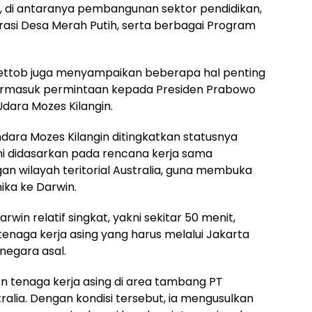
, di antaranya pembangunan sektor pendidikan,
rasi Desa Merah Putih, serta berbagai Program
 Rettob juga menyampaikan beberapa hal penting
ermasuk permintaan kepada Presiden Prabowo
dara Mozes Kilangin.
dara Mozes Kilangin ditingkatkan statusnya
ini didasarkan pada rencana kerja sama
n wilayah teritorial Australia, guna membuka
ika ke Darwin.
in relatif singkat, yakni sekitar 50 menit,
 tenaga kerja asing yang harus melalui Jakarta
negara asal.
n tenaga kerja asing di area tambang PT
ralia. Dengan kondisi tersebut, ia mengusulkan