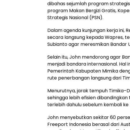
dibahas sejumlah program strategis
program Makan Bergizi Gratis, Kope
Strategis Nasional (PSN).
Dalam agenda kunjungan kerja ini,
secara langsung kepada Wapres, t
Subianto agar meresmikan Bandar U
Selain itu, John mendorong agar Ban
menjadi bandara internasional. Hal 
Pemerintah Kabupaten Mimika denga
rute penerbangan langsung dari Tim
Menurutnya, jarak tempuh Timika–Darw
sehingga lebih efisien dibandingkan
terlebih dahulu sebelum kembali ke 
John menyebutkan sekitar 60 perse
Freeport Indonesia berasal dari Aust