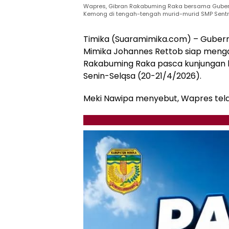
Wapres, Gibran Rakabuming Raka bersama Gubern
Kemong di tengah-tengah murid-murid SMP Sentr
Timika (Suaramimika.com) – Gubern
Mimika Johannes Rettob siap menga
Rakabuming Raka pasca kunjungan ke
Senin-Selqsa (20-21/4/2026).
Meki Nawipa menyebut, Wapres tela