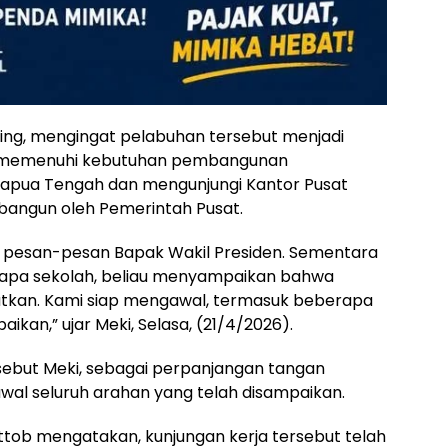
nting, mengingat pelabuhan tersebut menjadi
tuk memenuhi kebutuhan pembangunan
Papua Tengah dan mengunjungi Kantor Pusat
ibangun oleh Pemerintah Pusat.
 pesan-pesan Bapak Wakil Presiden. Sementara
erapa sekolah, beliau menyampaikan bahwa
njutkan. Kami siap mengawal, termasuk beberapa
aikan,” ujar Meki, Selasa, (21/4/2026).
sebut Meki, sebagai perpanjangan tangan
wal seluruh arahan yang telah disampaikan.
ttob mengatakan, kunjungan kerja tersebut telah