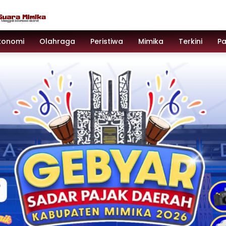
konomi
Olahraga
Peristiwa
Mimika
Terkini
P