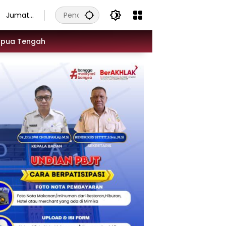
Jumat,
7
Agustus
apua Tengah
2026