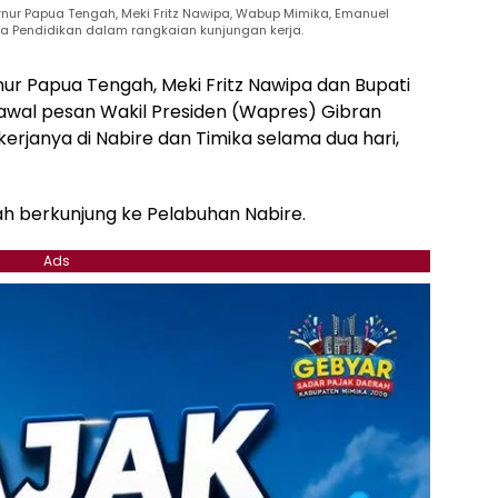
ur Papua Tengah, Meki Fritz Nawipa, Wabup Mimika, Emanuel
a Pendidikan dalam rangkaian kunjungan kerja.
ur Papua Tengah, Meki Fritz Nawipa dan Bupati
wal pesan Wakil Presiden (Wapres) Gibran
rjanya di Nabire dan Timika selama dua hari,
h berkunjung ke Pelabuhan Nabire.
Ads