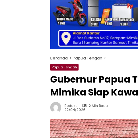
Beranda
Papua Tengah
Papua Tengah
Gubernur Papua T
Mimika Siap Kawa
Redaksi
2 Min Baca
22/04/2026