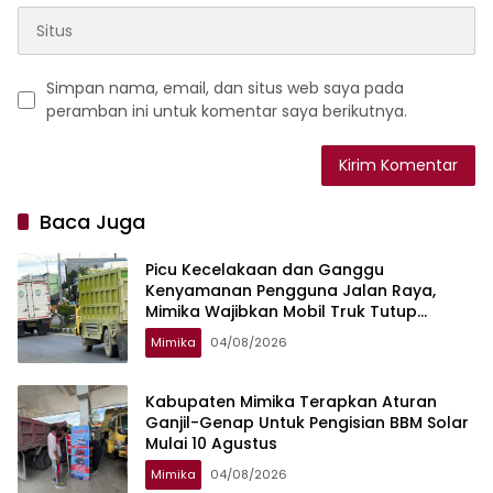
Simpan nama, email, dan situs web saya pada
peramban ini untuk komentar saya berikutnya.
Baca Juga
Picu Kecelakaan dan Ganggu
Kenyamanan Pengguna Jalan Raya,
Mimika Wajibkan Mobil Truk Tutup
Muatan Pakai Terpal
Mimika
04/08/2026
Kabupaten Mimika Terapkan Aturan
Ganjil-Genap Untuk Pengisian BBM Solar
Mulai 10 Agustus
Mimika
04/08/2026