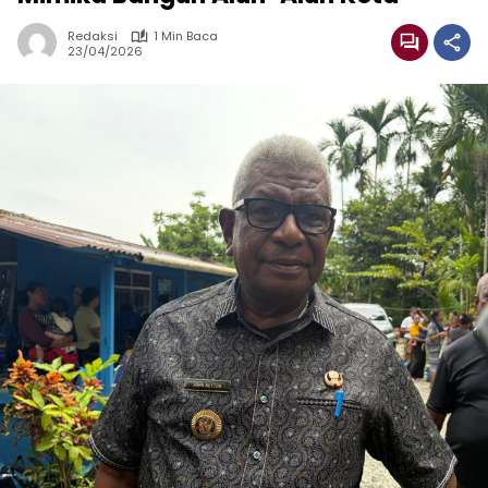
Redaksi
1 Min Baca
23/04/2026