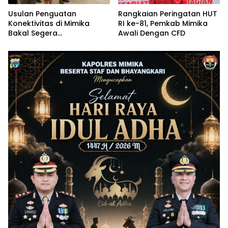
Usulan Penguatan
Rangkaian Peringatan HUT
Konektivitas di Mimika
RI ke-81, Pemkab Mimika
Bakal Segera
Awali Dengan CFD
Dikoordinasikan Lagi
Dengan Bappenas