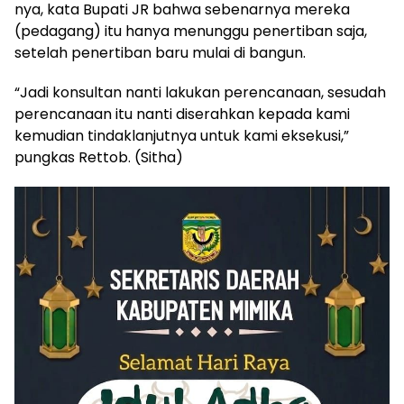
nya, kata Bupati JR bahwa sebenarnya mereka
(pedagang) itu hanya menunggu penertiban saja,
setelah penertiban baru mulai di bangun.
“Jadi konsultan nanti lakukan perencanaan, sesudah
perencanaan itu nanti diserahkan kepada kami
kemudian tindaklanjutnya untuk kami eksekusi,”
pungkas Rettob. (Sitha)