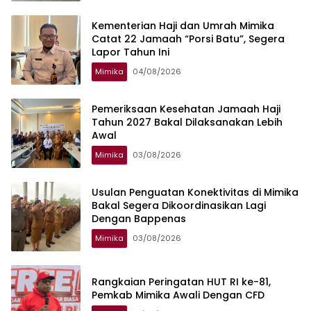
Kementerian Haji dan Umrah Mimika
Catat 22 Jamaah “Porsi Batu”, Segera
Lapor Tahun Ini
Mimika
04/08/2026
Pemeriksaan Kesehatan Jamaah Haji
Tahun 2027 Bakal Dilaksanakan Lebih
Awal
Mimika
03/08/2026
Usulan Penguatan Konektivitas di Mimika
Bakal Segera Dikoordinasikan Lagi
Dengan Bappenas
Mimika
03/08/2026
Rangkaian Peringatan HUT RI ke-81,
Pemkab Mimika Awali Dengan CFD