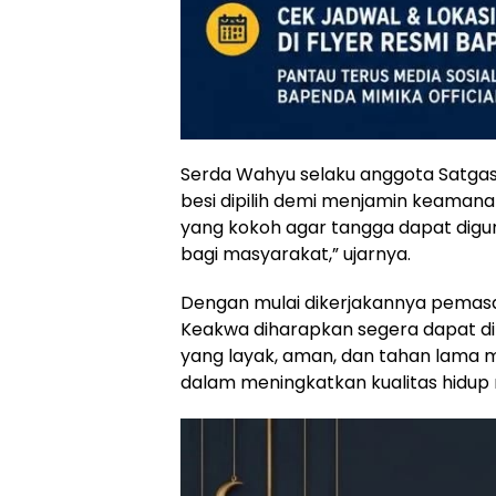
Serda Wahyu selaku anggota Sat
besi dipilih demi menjamin keaman
yang kokoh agar tangga dapat dig
bagi masyarakat,” ujarnya.
Dengan mulai dikerjakannya pemas
Keakwa diharapkan segera dapat dim
yang layak, aman, dan tahan lama 
dalam meningkatkan kualitas hidup