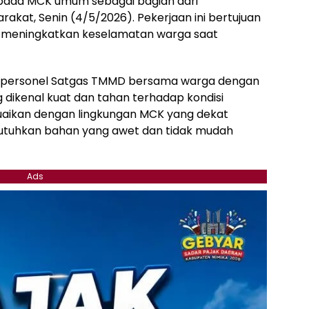
ada MCK umum sebagai bagian dari
akat, Senin (4/5/2026). Pekerjaan ini bertujuan
 meningkatkan keselamatan warga saat
h personel Satgas TMMD bersama warga dengan
dikenal kuat dan tahan terhadap kondisi
esuaikan dengan lingkungan MCK yang dekat
tuhkan bahan yang awet dan tidak mudah
Ads