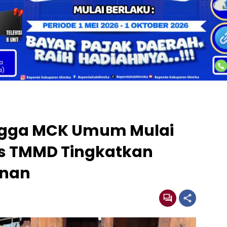
gga MCK Umum Mulai
as TMMD Tingkatkan
anan