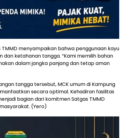
gas TMMD menyampaikan bahwa penggunaan kayu
an dan ketahanan tangga. “Kami memilih bahan
unakan dalam jangka panjang dan tetap aman
angan tangga tersebut, MCK umum di Kampung
anfaatkan secara optimal. Kehadiran fasilitas
menjadi bagian dari komitmen Satgas TMMD
 masyarakat. (Yero)