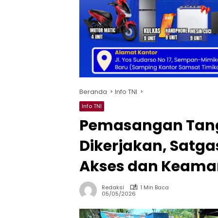
Beranda
Info TNI
Info TNI
Pemasangan Tan
Dikerjakan, Satg
Akses dan Keam
Redaksi
1 Min Baca
05/05/2026