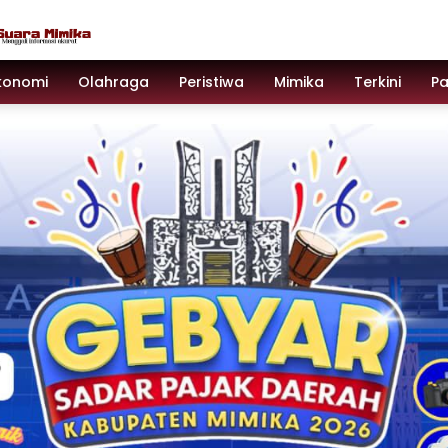
konomi
Olahraga
Peristiwa
Mimika
Terkini
P