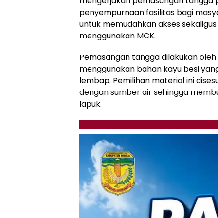
mengerjakan pemasangan tangga p
penyempurnaan fasilitas bagi masyar
untuk memudahkan akses sekaligus
menggunakan MCK.
Pemasangan tangga dilakukan ole
menggunakan bahan kayu besi yang 
lembap. Pemilihan material ini dis
dengan sumber air sehingga membu
lapuk.