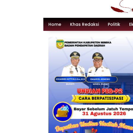
Langsung
ke
konten
Home
Khas Redaksi
Politik
E