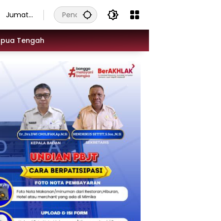
Jumat,
7
Agustus
apua Tengah
2026