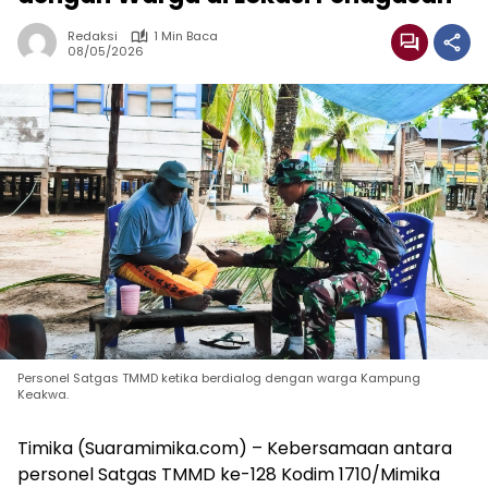
Redaksi
1 Min Baca
08/05/2026
Personel Satgas TMMD ketika berdialog dengan warga Kampung
Keakwa.
Timika (Suaramimika.com) – Kebersamaan antara
personel Satgas TMMD ke-128 Kodim 1710/Mimika