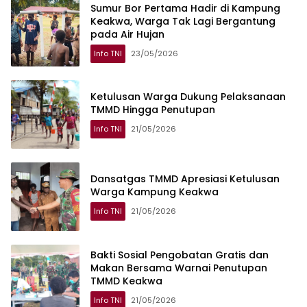
Sumur Bor Pertama Hadir di Kampung
Keakwa, Warga Tak Lagi Bergantung
pada Air Hujan
Info TNI
23/05/2026
Ketulusan Warga Dukung Pelaksanaan
TMMD Hingga Penutupan
Info TNI
21/05/2026
Dansatgas TMMD Apresiasi Ketulusan
Warga Kampung Keakwa
Info TNI
21/05/2026
Bakti Sosial Pengobatan Gratis dan
Makan Bersama Warnai Penutupan
TMMD Keakwa
Info TNI
21/05/2026