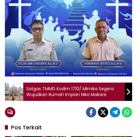
Satgas TMMD Kodim 1710/ Mimika Segera
Wujudkan Rumah Impian Niko Makare
Pos Terkait