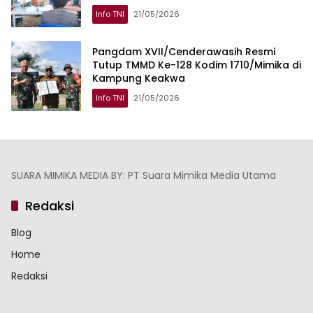
Info TNI
21/05/2026
Pangdam XVII/Cenderawasih Resmi
Tutup TMMD Ke-128 Kodim 1710/Mimika di
Kampung Keakwa
Info TNI
21/05/2026
SUARA MIMIKA MEDIA BY: PT Suara Mimika Media Utama
Redaksi
Blog
Home
Redaksi