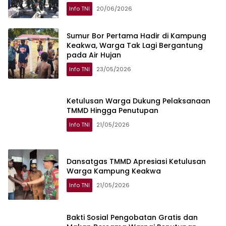
Info TNI
20/06/2026
Sumur Bor Pertama Hadir di Kampung
Keakwa, Warga Tak Lagi Bergantung
pada Air Hujan
Info TNI
23/05/2026
Ketulusan Warga Dukung Pelaksanaan
TMMD Hingga Penutupan
Info TNI
21/05/2026
Dansatgas TMMD Apresiasi Ketulusan
Warga Kampung Keakwa
Info TNI
21/05/2026
Bakti Sosial Pengobatan Gratis dan