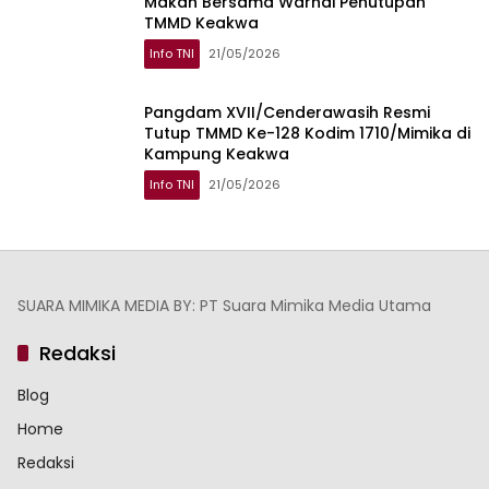
Makan Bersama Warnai Penutupan
TMMD Keakwa
Info TNI
21/05/2026
Pangdam XVII/Cenderawasih Resmi
Tutup TMMD Ke-128 Kodim 1710/Mimika di
Kampung Keakwa
Info TNI
21/05/2026
SUARA MIMIKA MEDIA BY: PT Suara Mimika Media Utama
Redaksi
Blog
Home
Redaksi