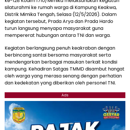
ke-128 Kodim 1710/Mimika melaksanakan kegiatan
silaturahmi ke rumah warga di Kampung Keakwa,
Distrik Mimika Tengah, Selasa (12/5/2026). Dalam
kegiatan tersebut, Prada Arya dan Prada Hardo
turun langsung menyapa masyarakat guna
mempererat hubungan antara TNI dan warga.
Kegiatan berlangsung penuh keakraban dengan
berbincang santai bersama masyarakat serta
mendengarkan berbagai masukan terkait kondisi
kampung. Kehadiran Satgas TMMD disambut hangat
oleh warga yang merasa senang dengan perhatian
dan kedekatan yang diberikan oleh personel TNI.
Ads