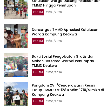
Ketulusan Warga Dukung Pelaksanaan
TMMD Hingga Penutupan
Info TNI
21/05/2026
Dansatgas TMMD Apresiasi Ketulusan
Warga Kampung Keakwa
Info TNI
21/05/2026
Bakti Sosial Pengobatan Gratis dan
Makan Bersama Warnai Penutupan
TMMD Keakwa
Info TNI
21/05/2026
Pangdam XVII/Cenderawasih Resmi
Tutup TMMD Ke-128 Kodim 1710/Mimika di
Kampung Keakwa
Info TNI
21/05/2026