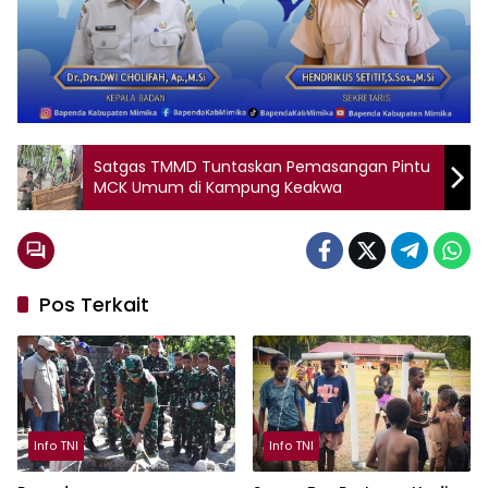
Satgas TMMD Tuntaskan Pemasangan Pintu
MCK Umum di Kampung Keakwa
Pos Terkait
Info TNI
Info TNI