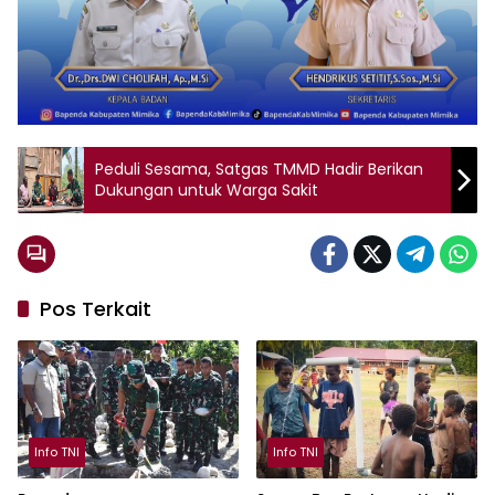
Peduli Sesama, Satgas TMMD Hadir Berikan
Dukungan untuk Warga Sakit
Pos Terkait
Info TNI
Info TNI