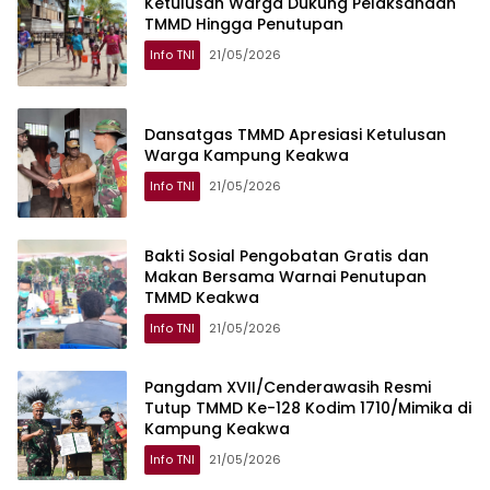
Ketulusan Warga Dukung Pelaksanaan
TMMD Hingga Penutupan
Info TNI
21/05/2026
Dansatgas TMMD Apresiasi Ketulusan
Warga Kampung Keakwa
Info TNI
21/05/2026
Bakti Sosial Pengobatan Gratis dan
Makan Bersama Warnai Penutupan
TMMD Keakwa
Info TNI
21/05/2026
Pangdam XVII/Cenderawasih Resmi
Tutup TMMD Ke-128 Kodim 1710/Mimika di
Kampung Keakwa
Info TNI
21/05/2026