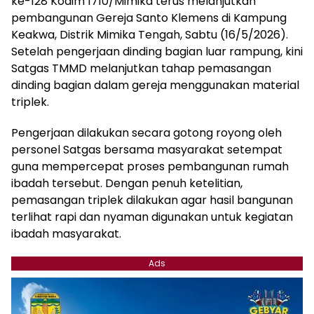
ke-128 Kodim 1710/Mimika terus melanjutkan
pembangunan Gereja Santo Klemens di Kampung
Keakwa, Distrik Mimika Tengah, Sabtu (16/5/2026).
Setelah pengerjaan dinding bagian luar rampung, kini
Satgas TMMD melanjutkan tahap pemasangan
dinding bagian dalam gereja menggunakan material
triplek.
Pengerjaan dilakukan secara gotong royong oleh
personel Satgas bersama masyarakat setempat
guna mempercepat proses pembangunan rumah
ibadah tersebut. Dengan penuh ketelitian,
pemasangan triplek dilakukan agar hasil bangunan
terlihat rapi dan nyaman digunakan untuk kegiatan
ibadah masyarakat.
Ads