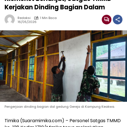
Kerjakan Dinding Bagian Dalam
Redaksi
1 Min Baca
16/05/2026
Pengerjaan dinding bagian dal gedung Gereja di Kampung Keakwa.
Timika (Suaramimika.com) – Personel Satgas TMMD