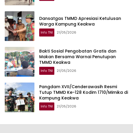
Dansatgas TMMD Apresiasi Ketulusan
Warga Kampung Keakwa
Info TNI
21/05/2026
Bakti Sosial Pengobatan Gratis dan
Makan Bersama Warnai Penutupan
TMMD Keakwa
Info TNI
21/05/2026
Pangdam XVII/Cenderawasih Resmi
Tutup TMMD Ke-128 Kodim 1710/Mimika di
Kampung Keakwa
Info TNI
21/05/2026