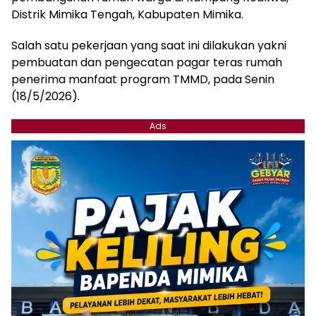
Distrik Mimika Tengah, Kabupaten Mimika.
Salah satu pekerjaan yang saat ini dilakukan yakni
pembuatan dan pengecatan pagar teras rumah
penerima manfaat program TMMD, pada Senin
(18/5/2026).
Ads