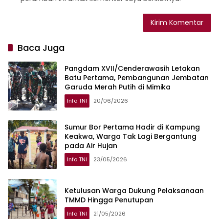
Baca Juga
Pangdam XVII/Cenderawasih Letakan
Batu Pertama, Pembangunan Jembatan
Garuda Merah Putih di Mimika
Info TNI
20/06/2026
Sumur Bor Pertama Hadir di Kampung
Keakwa, Warga Tak Lagi Bergantung
pada Air Hujan
Info TNI
23/05/2026
Ketulusan Warga Dukung Pelaksanaan
TMMD Hingga Penutupan
Info TNI
21/05/2026