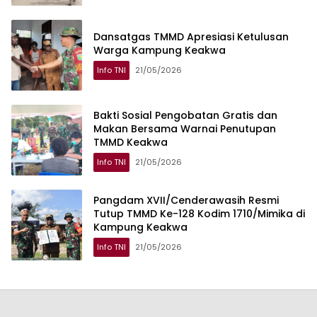
Dansatgas TMMD Apresiasi Ketulusan
Warga Kampung Keakwa
Info TNI
21/05/2026
Bakti Sosial Pengobatan Gratis dan
Makan Bersama Warnai Penutupan
TMMD Keakwa
Info TNI
21/05/2026
Pangdam XVII/Cenderawasih Resmi
Tutup TMMD Ke-128 Kodim 1710/Mimika di
Kampung Keakwa
Info TNI
21/05/2026