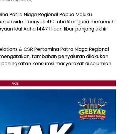
ina Patra Niaga Regional Papua Maluku
subsidi sebanyak 450 ribu liter guna memenuhi
an Idul Adha 1447 H dan libur panjang akhir
lations & CSR Pertamina Patra Niaga Regional
mengatakan, tambahan penyaluran dilakukan
p peningkatan konsumsi masyarakat di sejumlah
Ads