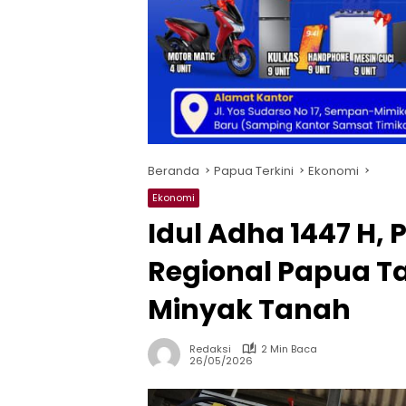
Beranda
Papua Terkini
Ekonomi
Ekonomi
Idul Adha 1447 H,
Regional Papua 
Minyak Tanah
Redaksi
2 Min Baca
26/05/2026