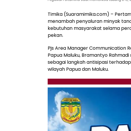
Timika (Suaramimika.com) – Pertam
menambah penyaluran minyak tanah 
kebutuhan masyarakat selama peraya
pekan.
Pjs Area Manager Communication Re
Papua Maluku, Bramantyo Rahmadi 
sebagai langkah antisipasi terhada
wilayah Papua dan Maluku.