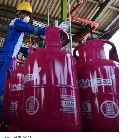
elasa (26/5/2026).