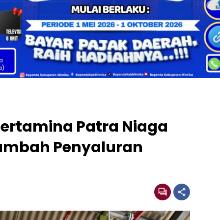
 Pertamina Patra Niaga
Tambah Penyaluran