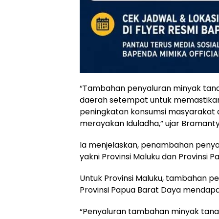
“Tambahan penyaluran minyak tana
daerah setempat untuk memastikan
peningkatan konsumsi masyarakat d
merayakan Iduladha,” ujar Bramanty
Ia menjelaskan, penambahan penyalu
yakni Provinsi Maluku dan Provinsi 
Untuk Provinsi Maluku, tambahan pe
Provinsi Papua Barat Daya mendapat
“Penyaluran tambahan minyak tanah 