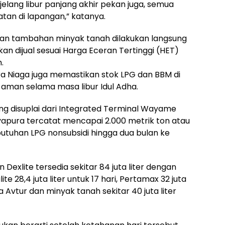
 jelang libur panjang akhir pekan juga, semua
tan di lapangan,” katanya.
lan tambahan minyak tanah dilakukan langsung
an dijual sesuai Harga Eceran Tertinggi (HET)
.
ra Niaga juga memastikan stok LPG dan BBM di
 aman selama masa libur Idul Adha.
ang disuplai dari Integrated Terminal Wayame
apura tercatat mencapai 2.000 metrik ton atau
tuhan LPG nonsubsidi hingga dua bulan ke
Dexlite tersedia sekitar 84 juta liter dengan
te 28,4 juta liter untuk 17 hari, Pertamax 32 juta
a Avtur dan minyak tanah sekitar 40 juta liter