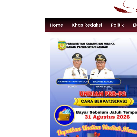
Langsung
ke
konten
Home
Khas Redaksi
Politik
E