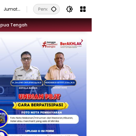
Jumat,
7
Agustus
apua Tengah
2026