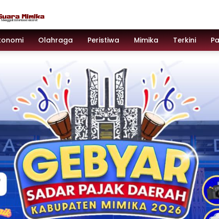
konomi
Olahraga
Peristiwa
Mimika
Terkini
P