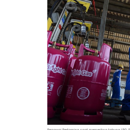
Pegawai Pertamina saat memeriksa tabung LPG, S