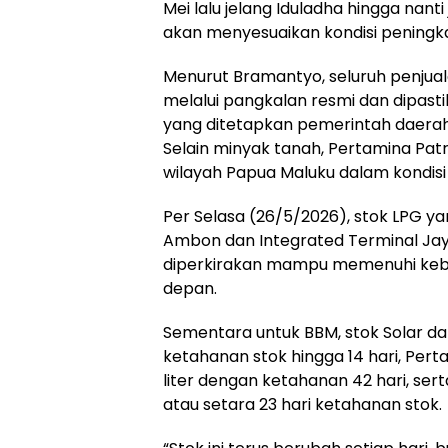
Mei lalu jelang Iduladha hingga nanti
akan menyesuaikan kondisi peningka
Menurut Bramantyo, seluruh penjua
melalui pangkalan resmi dan dipastik
yang ditetapkan pemerintah daerah
Selain minyak tanah, Pertamina Pat
wilayah Papua Maluku dalam kondisi
Per Selasa (26/5/2026), stok LPG y
Ambon dan Integrated Terminal Jay
diperkirakan mampu memenuhi kebu
depan.
Sementara untuk BBM, stok Solar dan 
ketahanan stok hingga 14 hari, Pertali
liter dengan ketahanan 42 hari, sert
atau setara 23 hari ketahanan stok.