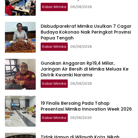
Kabar Mimika
06/08/2026
Disbudparekraf Mimika Usulkan 7 Cagar
Budaya Kokonao Naik Peringkat Provinsi
Papua Tengah
Kabar Mimika
06/08/2026
Gunakan Anggaran Rp19,4 Miliar,
Jaringan Air Bersih di Mimika Meluas Ke
Distrik Kwamki Narama
Kabar Mimika
06/08/2026
19 Finalis Bersaing Pada Tahap
Presentasi Mimika Innovation Week 2026
Kabar Mimika
05/08/2026
Tidak Hanya di Wilayah Kota, Nikah