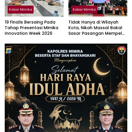
Kabar Mimika
Kabar Mimika
19 Finalis Bersaing Pada
Tidak Hanya di Wilayah
Tahap Presentasi Mimika
Kota, Nikah Massal Bakal
Innovation Week 2026
Sasar Pasangan Mempelai
OAP di Wilayah Pesisir