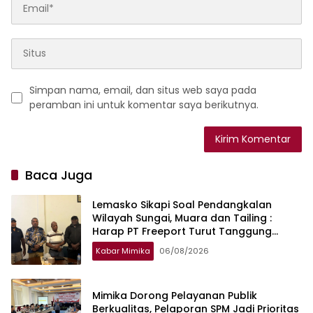
Simpan nama, email, dan situs web saya pada
peramban ini untuk komentar saya berikutnya.
Baca Juga
Lemasko Sikapi Soal Pendangkalan
Wilayah Sungai, Muara dan Tailing :
Harap PT Freeport Turut Tanggung
Jawab Selesaikan Masalah Akses
Kabar Mimika
06/08/2026
Masyarakat
Mimika Dorong Pelayanan Publik
Berkualitas, Pelaporan SPM Jadi Prioritas