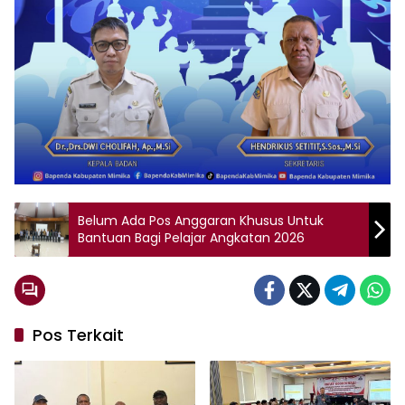
Belum Ada Pos Anggaran Khusus Untuk
Bantuan Bagi Pelajar Angkatan 2026
Pos Terkait