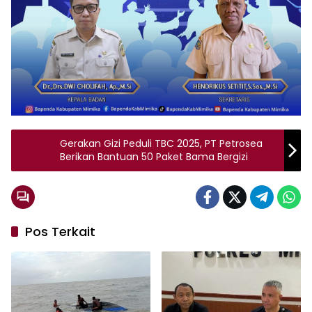
Gerakan Gizi Peduli TBC 2025, PT Petrosea
Berikan Bantuan 50 Paket Bama Bergizi
Pos Terkait