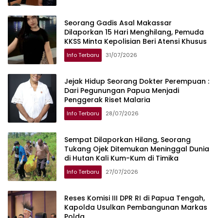
Seorang Gadis Asal Makassar
Dilaporkan 15 Hari Menghilang, Pemuda
KKSS Minta Kepolisian Beri Atensi Khusus
Info Terbaru
31/07/2026
Jejak Hidup Seorang Dokter Perempuan :
Dari Pegunungan Papua Menjadi
Penggerak Riset Malaria
Info Terbaru
28/07/2026
Sempat Dilaporkan Hilang, Seorang
Tukang Ojek Ditemukan Meninggal Dunia
di Hutan Kali Kum-Kum di Timika
Info Terbaru
27/07/2026
Reses Komisi III DPR RI di Papua Tengah,
Kapolda Usulkan Pembangunan Markas
Polda