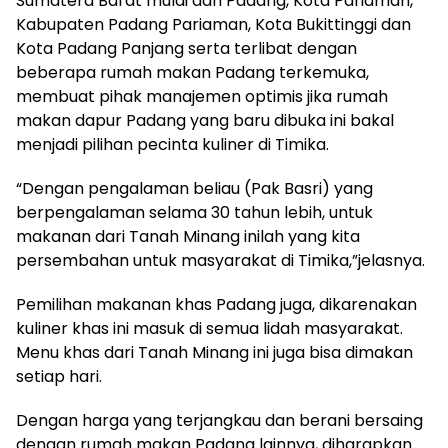
Sumatera Barat mulai dari Padang, Kota Pariaman,
Kabupaten Padang Pariaman, Kota Bukittinggi dan
Kota Padang Panjang serta terlibat dengan
beberapa rumah makan Padang terkemuka,
membuat pihak manajemen optimis jika rumah
makan dapur Padang yang baru dibuka ini bakal
menjadi pilihan pecinta kuliner di Timika.
“Dengan pengalaman beliau (Pak Basri) yang
berpengalaman selama 30 tahun lebih, untuk
makanan dari Tanah Minang inilah yang kita
persembahan untuk masyarakat di Timika,”jelasnya.
Pemilihan makanan khas Padang juga, dikarenakan
kuliner khas ini masuk di semua lidah masyarakat.
Menu khas dari Tanah Minang ini juga bisa dimakan
setiap hari.
Dengan harga yang terjangkau dan berani bersaing
dengan rumah makan Padang lainnya, diharapkan