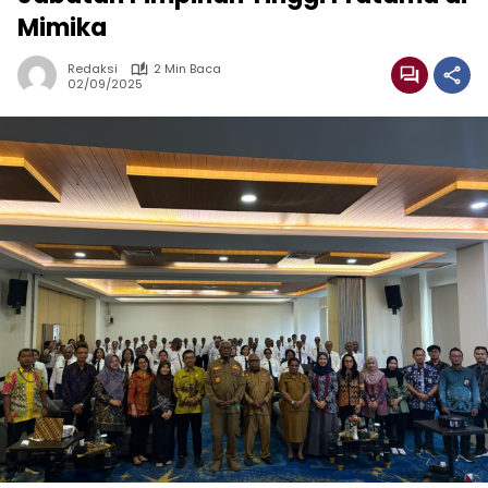
Mimika
Redaksi
2 Min Baca
02/09/2025