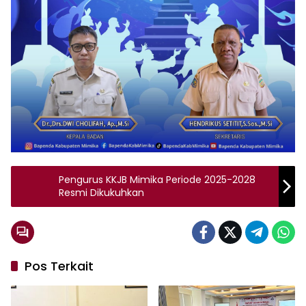
Pengurus KKJB Mimika Periode 2025-2028
Resmi Dikukuhkan
Pos Terkait