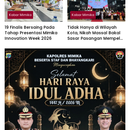
Kabar Mimika
Kabar Mimika
19 Finalis Bersaing Pada
Tidak Hanya di Wilayah
Tahap Presentasi Mimika
Kota, Nikah Massal Bakal
Innovation Week 2026
Sasar Pasangan Mempelai
OAP di Wilayah Pesisir