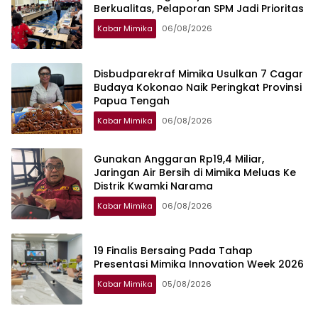
Berkualitas, Pelaporan SPM Jadi Prioritas
Kabar Mimika
06/08/2026
Disbudparekraf Mimika Usulkan 7 Cagar
Budaya Kokonao Naik Peringkat Provinsi
Papua Tengah
Kabar Mimika
06/08/2026
Gunakan Anggaran Rp19,4 Miliar,
Jaringan Air Bersih di Mimika Meluas Ke
Distrik Kwamki Narama
Kabar Mimika
06/08/2026
19 Finalis Bersaing Pada Tahap
Presentasi Mimika Innovation Week 2026
Kabar Mimika
05/08/2026