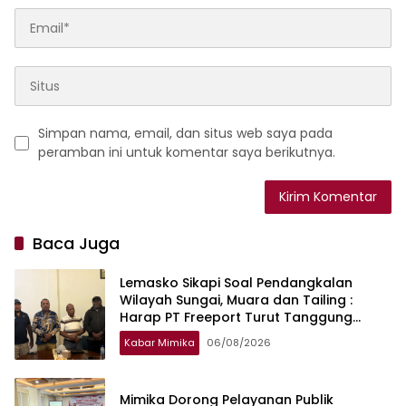
Simpan nama, email, dan situs web saya pada
peramban ini untuk komentar saya berikutnya.
Baca Juga
Lemasko Sikapi Soal Pendangkalan
Wilayah Sungai, Muara dan Tailing :
Harap PT Freeport Turut Tanggung
Jawab Selesaikan Masalah Akses
Kabar Mimika
06/08/2026
Masyarakat
Mimika Dorong Pelayanan Publik