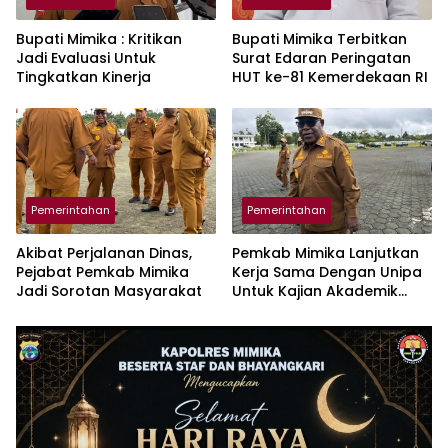
Bupati Mimika : Kritikan
Bupati Mimika Terbitkan
Jadi Evaluasi Untuk
Surat Edaran Peringatan
Tingkatkan Kinerja
HUT ke-81 Kemerdekaan RI
Pemerintahan
Pemerintahan
Akibat Perjalanan Dinas,
Pemkab Mimika Lanjutkan
Pejabat Pemkab Mimika
Kerja Sama Dengan Unipa
Jadi Sorotan Masyarakat
Untuk Kajian Akademik
DOB