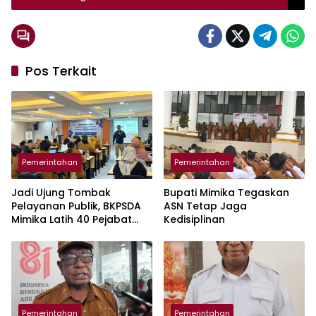
Pos Terkait
Pemerintahan
Pemerintahan
Jadi Ujung Tombak
Bupati Mimika Tegaskan
Pelayanan Publik, BKPSDA
ASN Tetap Jaga
Mimika Latih 40 Pejabat
Kedisiplinan
Fungsional Guru dan
Tenaga Kesehatan
Pemerintahan
Pemerintahan