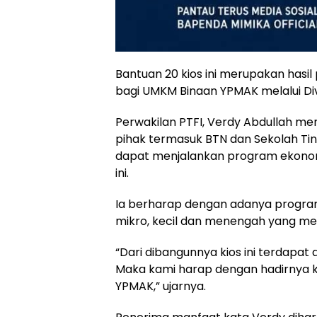
Bantuan 20 kios ini merupakan hasil
bagi UMKM Binaan YPMAK melalui Div
Perwakilan PTFI, Verdy Abdullah 
pihak termasuk BTN dan Sekolah Tin
dapat menjalankan program ekonom
ini.
Ia berharap dengan adanya progr
mikro, kecil dan menengah yang me
“Dari dibangunnya kios ini terdapa
Maka kami harap dengan hadirnya k
YPMAK,” ujarnya.