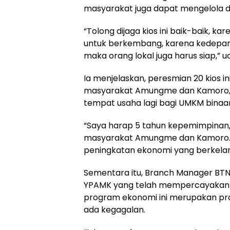
masyarakat juga dapat mengelola d
“Tolong dijaga kios ini baik-baik, kar
untuk berkembang, karena kedepan
maka orang lokal juga harus siap,” 
Ia menjelaskan, peresmian 20 kios 
masyarakat Amungme dan Kamoro,
tempat usaha lagi bagi UMKM binaa
“Saya harap 5 tahun kepemimpinan
masyarakat Amungme dan Kamoro. 
peningkatan ekonomi yang berkelanj
Sementara itu, Branch Manager BTN
YPAMK yang telah mempercayakan 
program ekonomi ini merupakan pro
ada kegagalan.