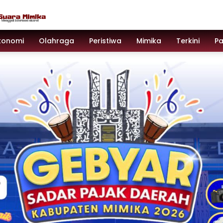
konomi
Olahraga
Peristiwa
Mimika
Terkini
P