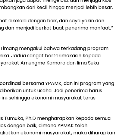
apkan juga dapat mengelola, dan menjaga kios
mbangkan dari kecil hingga menjadi lebih besar.
apat dikelola dengan baik, dan saya yakin dan
g dan menjadi berkat buat penerima manfaat,”
s Timang mengakui bahwa terkadang program
ika. Jadi ia sangat berterimakasih kepada
syarakat Amungme Kamoro dan lima Suku
oordinasi bersama YPAMK, dan ini program yang
diberikan untuk usaha. Jadi penerima harus
ni, sehingga ekonomi masyarakat terus
dus Tumuka, Ph.D mengharapkan kepada semua
os dengan baik, dimana YPMAK telah
gkatkan ekonomi masyarakat, maka diharapkan