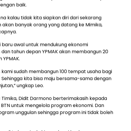
engan baik.
ena kalau tidak kita siapkan diri dari sekarang
 akan banyak orang yang datang ke Mimika,
ucapnya.
ini baru awal untuk mendukung ekonomi
 dan tahun depan YPMAK akan membangun 20
n YPMAK.
, kami sudah membangun 100 tempat usaha bagi
Sehingga kita bisa maju bersama-sama dengan
utan,” ungkap Leo.
 Timika, Didit Darmono berterimakasih kepada
BTN untuk mengelola program ekonomi. Dan
gram unggulan sehingga program ini tidak boleh