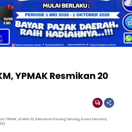
M, YPMAK Resmikan 20
an YPMAK, di Mile 32, Kelurahan Karang Senang, Kuala Kencana,
25).