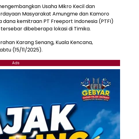
mengembangkan Usaha Mikro Kecil dan
erdayaan Masyarakat Amungme dan Kamoro
dana kemitraan PT Freeport Indonesia (PTFI)
ersebar dibeberapa lokasi di Timika.
lurahan Karang Senang, Kuala Kencana,
btu (15/11/2025).
Ads