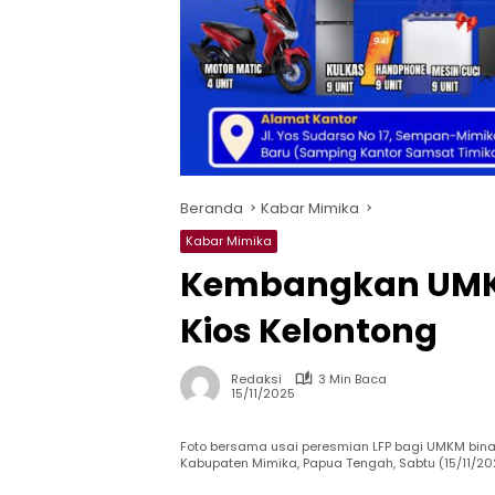
Beranda
Kabar Mimika
Kabar Mimika
Kembangkan UMK
Kios Kelontong
Redaksi
3 Min Baca
15/11/2025
Foto bersama usai peresmian LFP bagi UMKM bina
Kabupaten Mimika, Papua Tengah, Sabtu (15/11/20