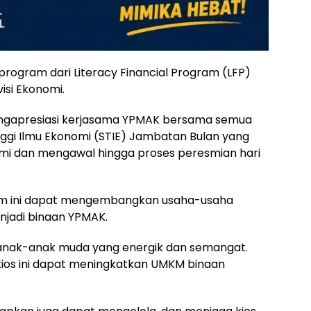
 program dari Literacy Financial Program (LFP)
isi Ekonomi.
mengapresiasi kerjasama YPMAK bersama semua
ggi Ilmu Ekonomi (STIE) Jambatan Bulan yang
i dan mengawal hingga proses peresmian hari
am ini dapat mengembangkan usaha-usaha
njadi binaan YPMAK.
t anak-anak muda yang energik dan semangat.
ios ini dapat meningkatkan UMKM binaan