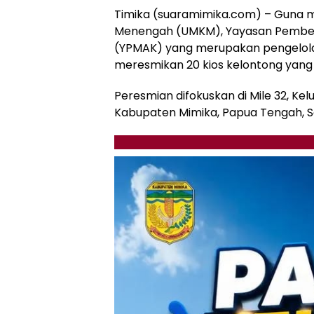
Timika (suaramimika.com) – Guna 
Menengah (UMKM), Yayasan Pemb
(YPMAK) yang merupakan pengelola 
meresmikan 20 kios kelontong yang t
Peresmian difokuskan di Mile 32, Ke
Kabupaten Mimika, Papua Tengah, Sa