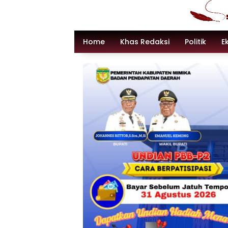
Langsung
ke
konten
Home
Khas Redaksi
Politik
E