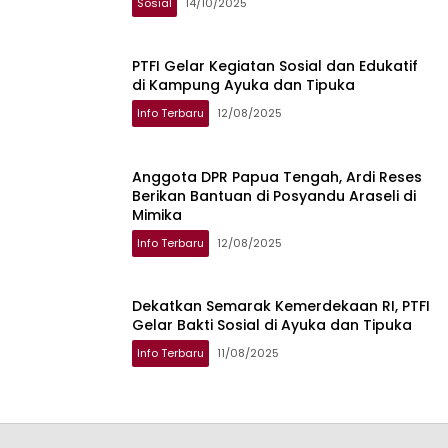
Sosial
14/10/2025
PTFI Gelar Kegiatan Sosial dan Edukatif
di Kampung Ayuka dan Tipuka
Info Terbaru
12/08/2025
Anggota DPR Papua Tengah, Ardi Reses
Berikan Bantuan di Posyandu Araseli di
Mimika
Info Terbaru
12/08/2025
Dekatkan Semarak Kemerdekaan RI, PTFI
Gelar Bakti Sosial di Ayuka dan Tipuka
Info Terbaru
11/08/2025