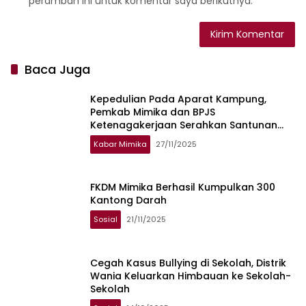
peramban ini untuk komentar saya berikutnya.
Baca Juga
Kepedulian Pada Aparat Kampung,
Pemkab Mimika dan BPJS
Ketenagakerjaan Serahkan Santunan
Jaminan Kematian Pada Ahli Waris
Kabar Mimika
27/11/2025
FKDM Mimika Berhasil Kumpulkan 300
Kantong Darah
Sosial
21/11/2025
Cegah Kasus Bullying di Sekolah, Distrik
Wania Keluarkan Himbauan ke Sekolah-
Sekolah