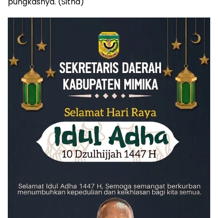
pungkasnya. (Sitha)