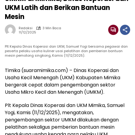
UKM Latih dan Berikan Bantuan
Mesin
Redaksi
3 Min Baca
11/12/2025
Plt Kepala Dinas Koperasi dan UKM, Samuel Yogi bersama pegawai dan
peserta pelaku usaha kuliner usai pelatihan dan pemberian bantuan
mesin pemotong singkong, Kamis (11/12/2025).
Timika (suaramimika.com) – Dinas Koperasi dan
Usaha Kecil Menengah (UKM) Kabupaten Mimika
bergerak cepat dalam pengembangan sektor
Usaha Mikro Kecil dan Menengah (UMKM).
Plt Kepala Dinas Koperasi dan UKM Mimika, Samuel
Yogi, Kamis (11/12/2025), mengatakan,
pengembangan sektor UMKM dilakukan dengan
pelatihan sekaligus pemberian bantuan mesin
pendukung usaha kepada para pelaku UKM.