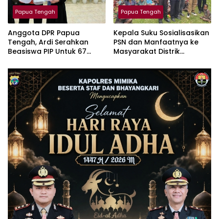
Papua Tengah
Papua Tengah
Anggota DPR Papua
Kepala Suku Sosialisasikan
Tengah, Ardi Serahkan
PSN dan Manfaatnya ke
Beasiswa PIP Untuk 67
Masyarakat Distrik
Anak Keluarga Kurang
Tingginambut
Mampu di Timika