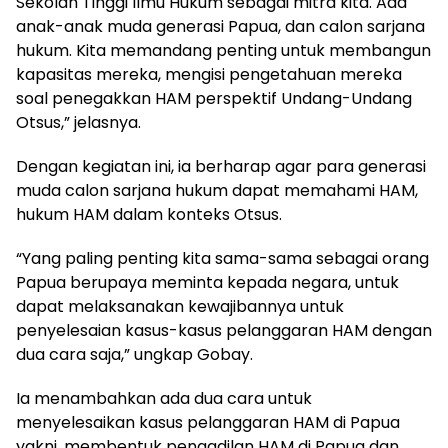
Sekolah Tinggi Ilmu Hukum sebagai mitra kita. Ada
anak-anak muda generasi Papua, dan calon sarjana
hukum. Kita memandang penting untuk membangun
kapasitas mereka, mengisi pengetahuan mereka
soal penegakkan HAM perspektif Undang-Undang
Otsus,” jelasnya.
Dengan kegiatan ini, ia berharap agar para generasi
muda calon sarjana hukum dapat memahami HAM,
hukum HAM dalam konteks Otsus.
“Yang paling penting kita sama-sama sebagai orang
Papua berupaya meminta kepada negara, untuk
dapat melaksanakan kewajibannya untuk
penyelesaian kasus-kasus pelanggaran HAM dengan
dua cara saja,” ungkap Gobay.
Ia menambahkan ada dua cara untuk
menyelesaikan kasus pelanggaran HAM di Papua
yakni, membentuk pengadilan HAM di Papua dan