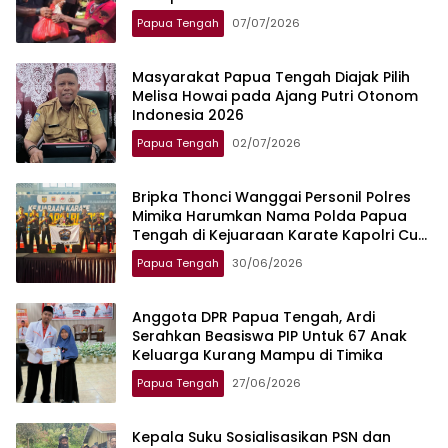
Papua Tengah
07/07/2026
Masyarakat Papua Tengah Diajak Pilih
Melisa Howai pada Ajang Putri Otonom
Indonesia 2026
Papua Tengah
02/07/2026
Bripka Thonci Wanggai Personil Polres
Mimika Harumkan Nama Polda Papua
Tengah di Kejuaraan Karate Kapolri Cup
2026
Papua Tengah
30/06/2026
Anggota DPR Papua Tengah, Ardi
Serahkan Beasiswa PIP Untuk 67 Anak
Keluarga Kurang Mampu di Timika
Papua Tengah
27/06/2026
Kepala Suku Sosialisasikan PSN dan