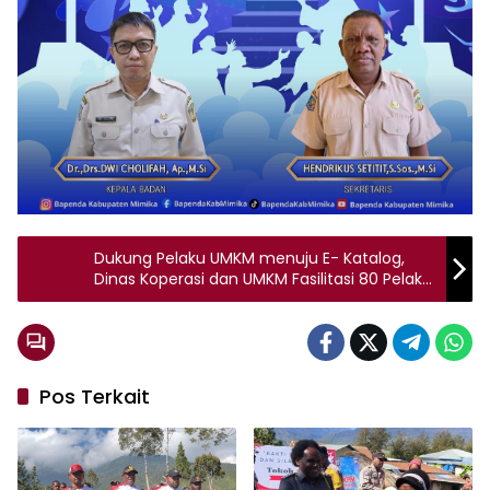
Dukung Pelaku UMKM menuju E- Katalog,
Dinas Koperasi dan UMKM Fasilitasi 80 Pelaku
Usaha Binaan
Pos Terkait