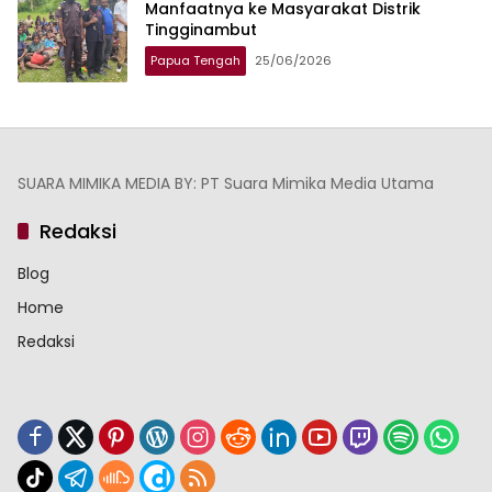
Manfaatnya ke Masyarakat Distrik
Tingginambut
Papua Tengah
25/06/2026
SUARA MIMIKA MEDIA BY: PT Suara Mimika Media Utama
Redaksi
Blog
Home
Redaksi