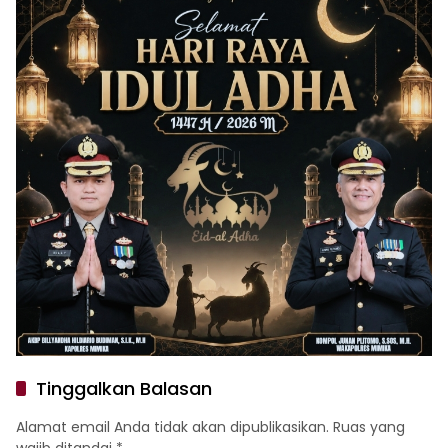
Tinggalkan Balasan
Alamat email Anda tidak akan dipublikasikan.
Ruas yang
wajib ditandai
*