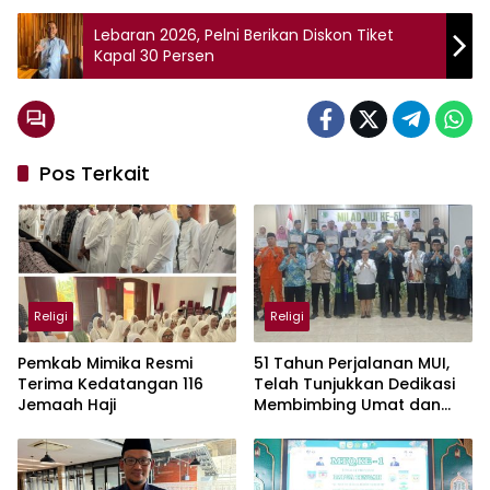
Lebaran 2026, Pelni Berikan Diskon Tiket
Kapal 30 Persen
Pos Terkait
Religi
Religi
Pemkab Mimika Resmi
51 Tahun Perjalanan MUI,
Terima Kedatangan 116
Telah Tunjukkan Dedikasi
Jemaah Haji
Membimbing Umat dan
Bangsa