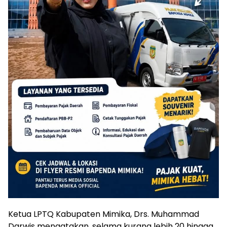
Ketua LPTQ Kabupaten Mimika, Drs. Muhammad
Darwis mengatakan, selama kurang lebih 20 hingga