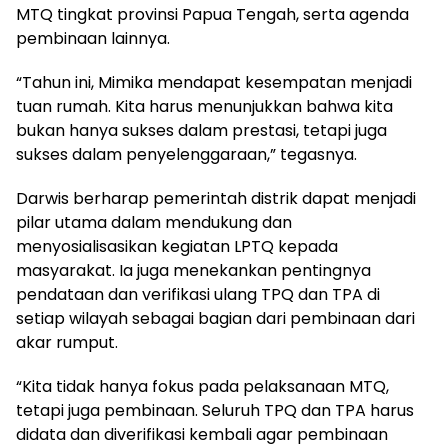
MTQ tingkat provinsi Papua Tengah, serta agenda
pembinaan lainnya.
“Tahun ini, Mimika mendapat kesempatan menjadi
tuan rumah. Kita harus menunjukkan bahwa kita
bukan hanya sukses dalam prestasi, tetapi juga
sukses dalam penyelenggaraan,” tegasnya.
Darwis berharap pemerintah distrik dapat menjadi
pilar utama dalam mendukung dan
menyosialisasikan kegiatan LPTQ kepada
masyarakat. Ia juga menekankan pentingnya
pendataan dan verifikasi ulang TPQ dan TPA di
setiap wilayah sebagai bagian dari pembinaan dari
akar rumput.
“Kita tidak hanya fokus pada pelaksanaan MTQ,
tetapi juga pembinaan. Seluruh TPQ dan TPA harus
didata dan diverifikasi kembali agar pembinaan