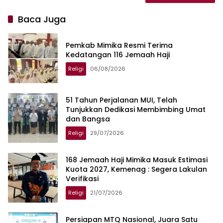
Baca Juga
Pemkab Mimika Resmi Terima
Kedatangan 116 Jemaah Haji
Religi
06/08/2026
51 Tahun Perjalanan MUI, Telah
Tunjukkan Dedikasi Membimbing Umat
dan Bangsa
Religi
29/07/2026
168 Jemaah Haji Mimika Masuk Estimasi
Kuota 2027, Kemenag : Segera Lakulan
Verifikasi
Religi
21/07/2026
Persiapan MTQ Nasional, Juara Satu