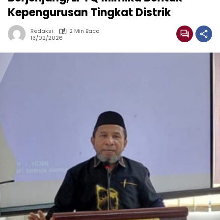
Kepengurusan Tingkat Distrik
Redaksi
2 Min Baca
13/02/2026