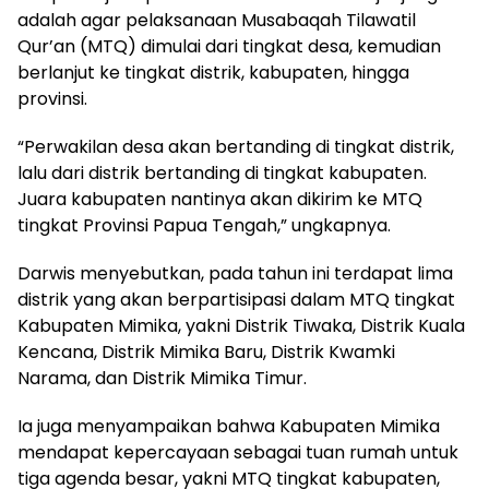
adalah agar pelaksanaan Musabaqah Tilawatil
Qur’an (MTQ) dimulai dari tingkat desa, kemudian
berlanjut ke tingkat distrik, kabupaten, hingga
provinsi.
“Perwakilan desa akan bertanding di tingkat distrik,
lalu dari distrik bertanding di tingkat kabupaten.
Juara kabupaten nantinya akan dikirim ke MTQ
tingkat Provinsi Papua Tengah,” ungkapnya.
Darwis menyebutkan, pada tahun ini terdapat lima
distrik yang akan berpartisipasi dalam MTQ tingkat
Kabupaten Mimika, yakni Distrik Tiwaka, Distrik Kuala
Kencana, Distrik Mimika Baru, Distrik Kwamki
Narama, dan Distrik Mimika Timur.
Ia juga menyampaikan bahwa Kabupaten Mimika
mendapat kepercayaan sebagai tuan rumah untuk
tiga agenda besar, yakni MTQ tingkat kabupaten,