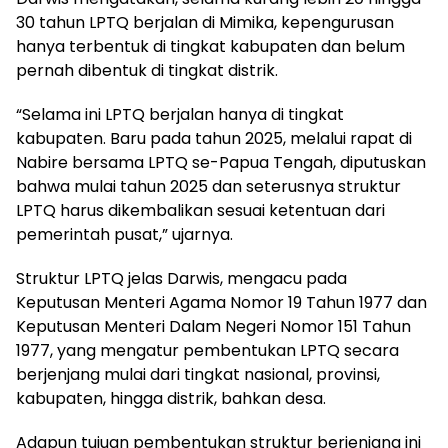
30 tahun LPTQ berjalan di Mimika, kepengurusan
hanya terbentuk di tingkat kabupaten dan belum
pernah dibentuk di tingkat distrik.
“Selama ini LPTQ berjalan hanya di tingkat
kabupaten. Baru pada tahun 2025, melalui rapat di
Nabire bersama LPTQ se-Papua Tengah, diputuskan
bahwa mulai tahun 2025 dan seterusnya struktur
LPTQ harus dikembalikan sesuai ketentuan dari
pemerintah pusat,” ujarnya.
Struktur LPTQ jelas Darwis, mengacu pada
Keputusan Menteri Agama Nomor 19 Tahun 1977 dan
Keputusan Menteri Dalam Negeri Nomor 151 Tahun
1977, yang mengatur pembentukan LPTQ secara
berjenjang mulai dari tingkat nasional, provinsi,
kabupaten, hingga distrik, bahkan desa.
Adapun tujuan pembentukan struktur berjenjang ini