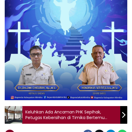
Keluhkan Ada Ancaman PHK Sepihak,
Petugas Kebersihan di Timika Bertemu
Komisi IV DPRK