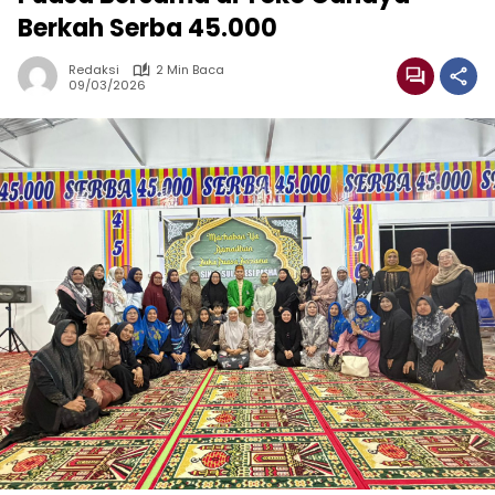
Berkah Serba 45.000
Redaksi
2 Min Baca
09/03/2026