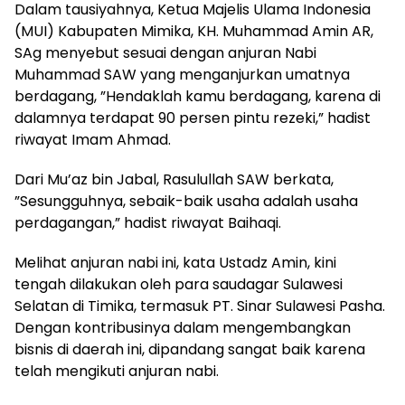
Dalam tausiyahnya, Ketua Majelis Ulama Indonesia
(MUI) Kabupaten Mimika, KH. Muhammad Amin AR,
SAg menyebut sesuai dengan anjuran Nabi
Muhammad SAW yang menganjurkan umatnya
berdagang, ”Hendaklah kamu berdagang, karena di
dalamnya terdapat 90 persen pintu rezeki,” hadist
riwayat Imam Ahmad.
Dari Mu’az bin Jabal, Rasulullah SAW berkata,
”Sesungguhnya, sebaik-baik usaha adalah usaha
perdagangan,” hadist riwayat Baihaqi.
Melihat anjuran nabi ini, kata Ustadz Amin, kini
tengah dilakukan oleh para saudagar Sulawesi
Selatan di Timika, termasuk PT. Sinar Sulawesi Pasha.
Dengan kontribusinya dalam mengembangkan
bisnis di daerah ini, dipandang sangat baik karena
telah mengikuti anjuran nabi.