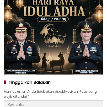
Tinggalkan Balasan
Alamat email Anda tidak akan dipublikasikan.
Ruas yang
wajib ditandai
*