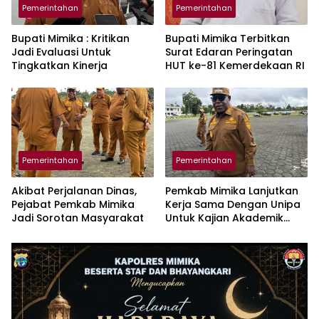
Pemerintahan
Pemerintahan
Bupati Mimika : Kritikan
Bupati Mimika Terbitkan
Jadi Evaluasi Untuk
Surat Edaran Peringatan
Tingkatkan Kinerja
HUT ke-81 Kemerdekaan RI
Pemerintahan
Pemerintahan
Akibat Perjalanan Dinas,
Pemkab Mimika Lanjutkan
Pejabat Pemkab Mimika
Kerja Sama Dengan Unipa
Jadi Sorotan Masyarakat
Untuk Kajian Akademik
DOB