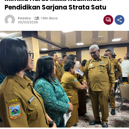
Pendidikan Sarjana Strata Satu
Redaksi
1 Min Baca
30/03/2026