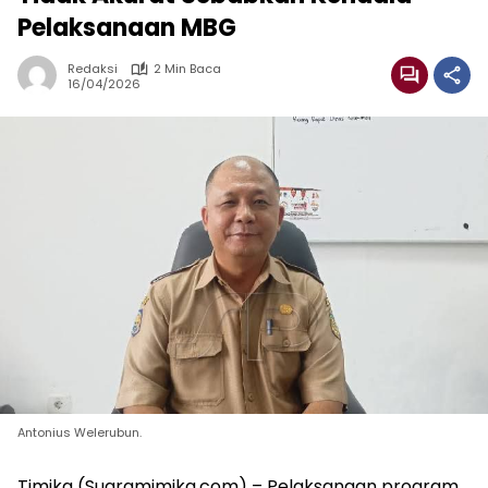
Pelaksanaan MBG
Redaksi
2 Min Baca
16/04/2026
Antonius Welerubun.
Timika (Suaramimika.com) – Pelaksanaan program