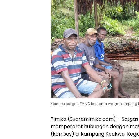
Komsos satgas TMMD bersama warga kampung 
Timika (Suaramimika.com) – Satgas
mempererat hubungan dengan masya
(komsos) di Kampung Keakwa. Kegiata