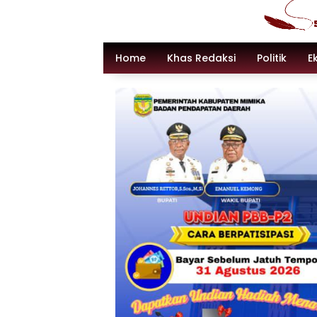
Langsung
ke
konten
Home
Khas Redaksi
Politik
E