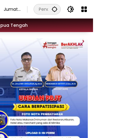
Jumat,
7
Agustus
apua Tengah
2026