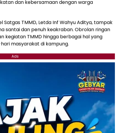
ekatan dan kebersamaan dengan warga
l Satgas TMMD, Letda Inf Wahyu Aditya, tampak
 santai dan penuh keakraban. Obrolan ringan
gan kegiatan TMMD hingga berbagai hal yang
-hari masyarakat di kampung.
Ads