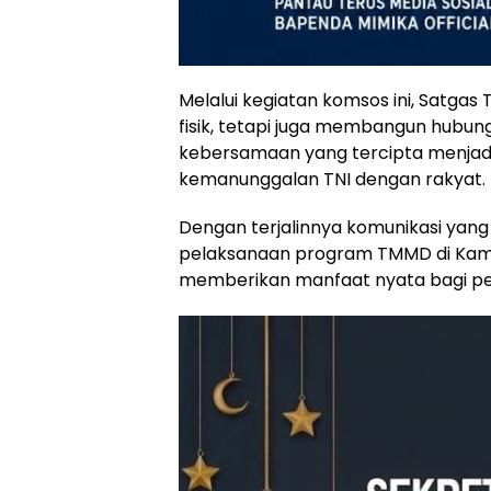
Melalui kegiatan komsos ini, Satg
fisik, tetapi juga membangun hubu
kebersamaan yang tercipta menjad
kemanunggalan TNI dengan rakyat.
Dengan terjalinnya komunikasi yang
pelaksanaan program TMMD di Kamp
memberikan manfaat nyata bagi pe