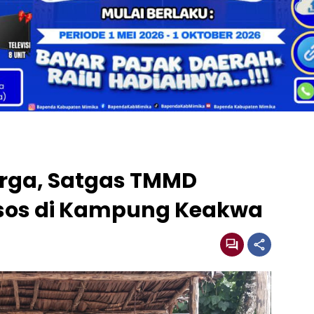
rga, Satgas TMMD
os di Kampung Keakwa