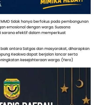
as TMMD tidak hanya berfokus pada pembangunan
ngan emosional dengan warga. Suasana
i sarana efektif dalam memperkuat
 baik antara Satgas dan masyarakat, diharapkan
ung Keakwa dapat berjalan lancar serta
ningkatan kesejahteraan warga. (Yero)