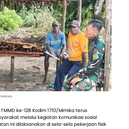
Keakwa.
 TMMD ke-128 Kodim 1710/Mimika terus
rakat melalui kegiatan komunikasi sosial
n ini dilaksanakan di sela-sela pekerjaan fisik