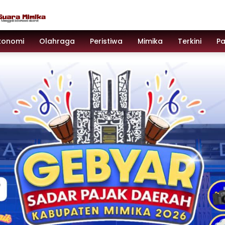
konomi
Olahraga
Peristiwa
Mimika
Terkini
P