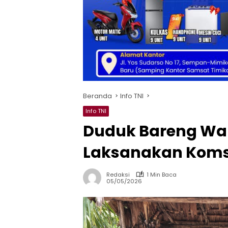
Beranda
Info TNI
Info TNI
Duduk Bareng Wa
Laksanakan Koms
Redaksi
1 Min Baca
05/05/2026