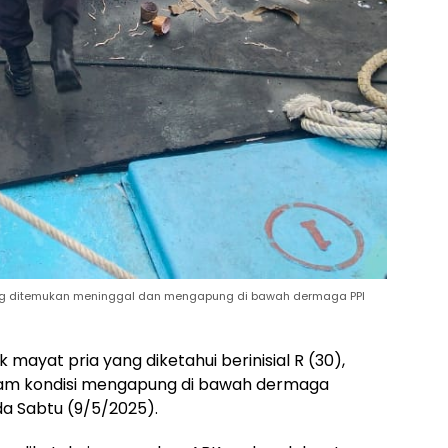
ang ditemukan meninggal dan mengapung di bawah dermaga PPI
mayat pria yang diketahui berinisial R (30),
lam kondisi mengapung di bawah dermaga
a Sabtu (9/5/2025).