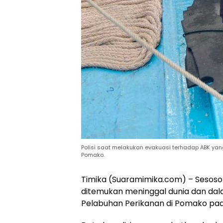
Polisi saat melakukan evakuasi terhadap ABK y
Pomako.
Timika (Suaramimika.com) – Sesosok 
ditemukan meninggal dunia dan da
Pelabuhan Perikanan di Pomako pad