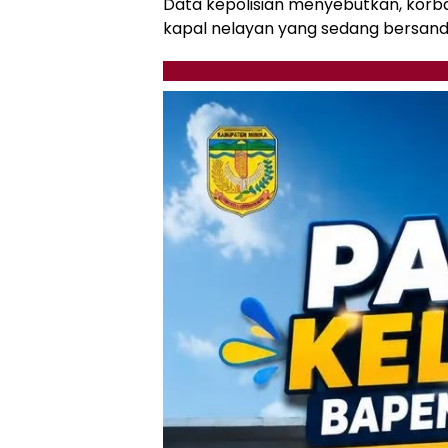
Data kepolisian menyebutkan, korb
kapal nelayan yang sedang bersand