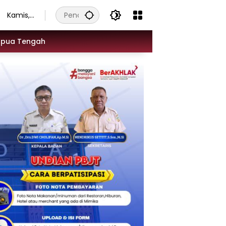
Kamis,
6
Agustu
apua Tengah
s 2026