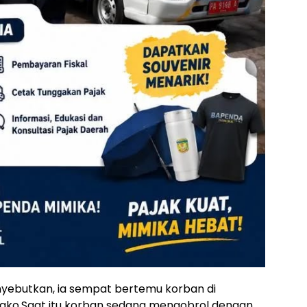
yebutkan, ia sempat bertemu korban di
ko.Saat itu korban sedang mengobrol dengan