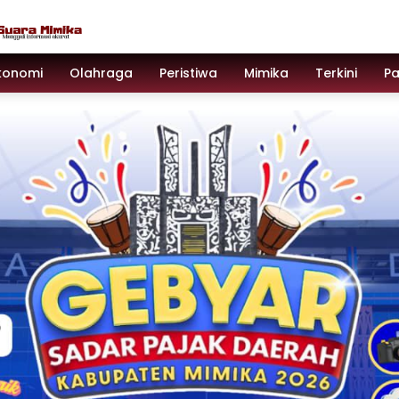
konomi
Olahraga
Peristiwa
Mimika
Terkini
P