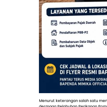
Menurut keterangan salah satu men
dermaga Pelabuhan Perikanan Poma