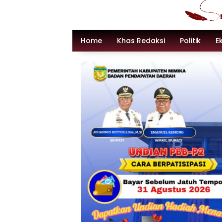
Langsung
ke
konten
Home
Khas Redaksi
Politik
E