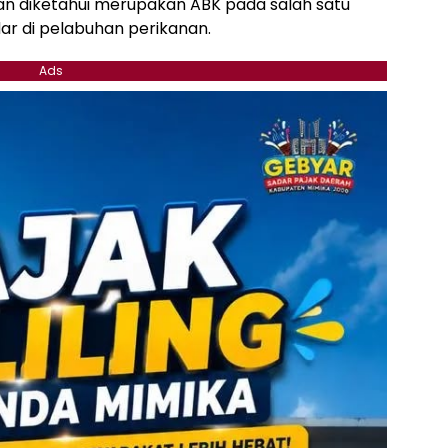
an diketahui merupakan ABK pada salah satu
ar di pelabuhan perikanan.
Ads