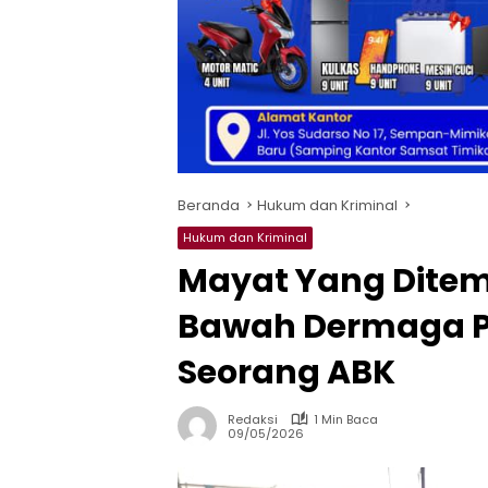
Beranda
Hukum dan Kriminal
Hukum dan Kriminal
Mayat Yang Dite
Bawah Dermaga P
Seorang ABK
Redaksi
1 Min Baca
09/05/2026