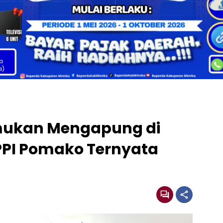
mukan Mengapung di
PI Pomako Ternyata