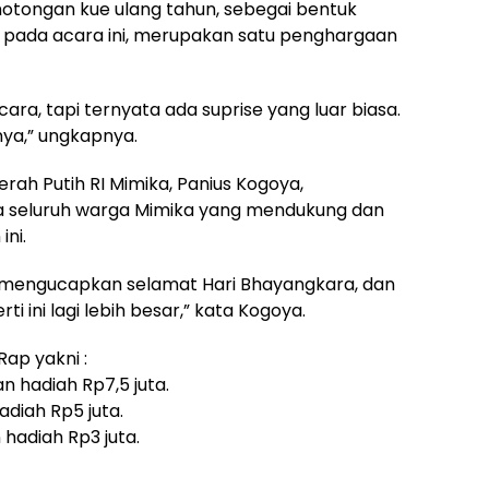
otongan kue ulang tahun, sebegai bentuk
 pada acara ini, merupakan satu penghargaan
ara, tapi ternyata ada suprise yang luar biasa.
nya,” ungkapnya.
rah Putih RI Mimika, Panius Kogoya,
 seluruh warga Mimika yang mendukung dan
ni.
h mengucapkan selamat Hari Bhayangkara, dan
 ini lagi lebih besar,” kata Kogoya.
ap yakni :
an hadiah Rp7,5 juta.
adiah Rp5 juta.
 hadiah Rp3 juta.