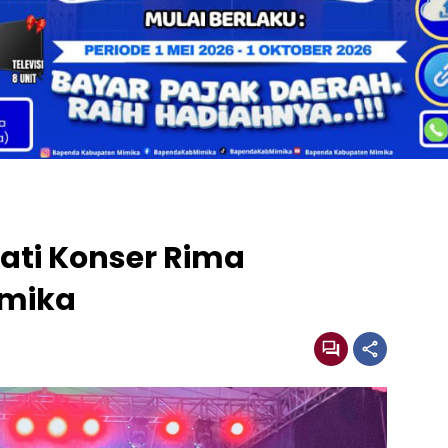
ati Konser Rima
imika