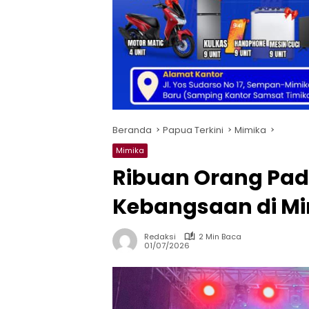
Beranda
Papua Terkini
Mimika
Mimika
Ribuan Orang Pad
Kebangsaan di M
Redaksi
2 Min Baca
01/07/2026