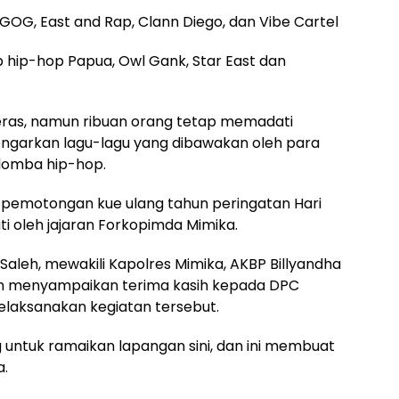
 GOG, East and Rap, Clann Diego, dan Vibe Cartel
grup hip-hop Papua, Owl Gank, Star East dan
eras, namun ribuan orang tetap memadati
ngarkan lagu-lagu yang dibawakan oleh para
 lomba hip-hop.
 pemotongan kue ulang tahun peringatan Hari
ti oleh jajaran Forkopimda Mimika.
 Saleh, mewakili Kapolres Mimika, AKBP Billyandha
dan menyampaikan terima kasih kepada DPC
melaksanakan kegiatan tersebut.
g untuk ramaikan lapangan sini, dan ini membuat
a.