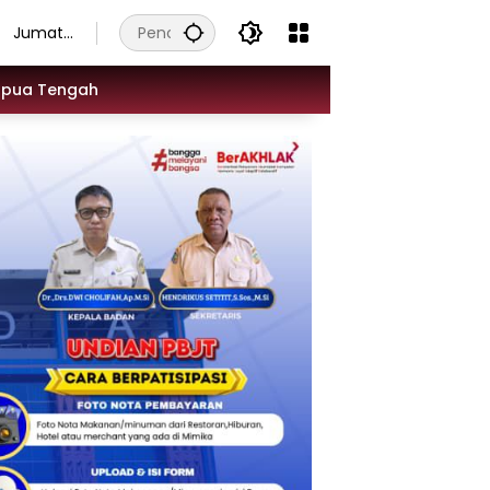
Jumat,
7
Agustus
apua Tengah
2026