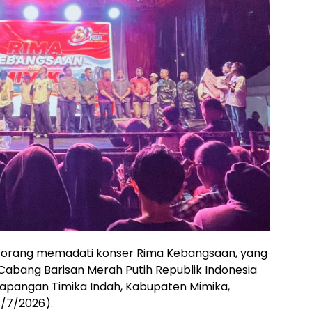
n orang memadati konser Rima Kebangsaan, yang
Cabang Barisan Merah Putih Republik Indonesia
lapangan Timika Indah, Kabupaten Mimika,
1/7/2026).