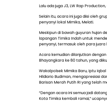
Lalu ada juga J3, LW Rap Production,
Selain itu, acara ini juga diisi oleh 
penyanyi lokal Mimika, Melati.
Meskipun di bawah guyuran hujan d
lapangan Timika Indah untuk mende
penyanyi, termasuk oleh para juara
Acara kemudian dilanjutkan dengan
Bhayangkara ke 80 tahun, yang diiku
Wakalpolsek Mimika Baru, Iptu Iqbal
Hildiario Budiman, mengapresiasi 
Barisan Merah Putih RI yang telah 
“Dengan acara ini semua jadi datan
Kota Timika kembali ramai,” ucapny