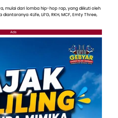
a, mulai dari lomba hip-hop rap, yang diikuti oleh
diantaranya 4Life, Lil’G, RKH, MCF, Emty Three,
Ads