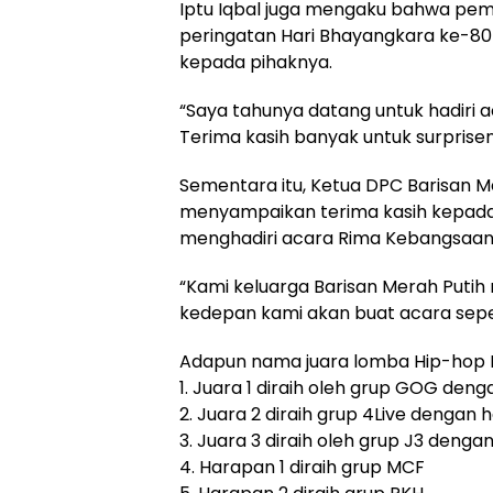
Iptu Iqbal juga mengaku bahwa pem
peringatan Hari Bhayangkara ke-80
kepada pihaknya.
“Saya tahunya datang untuk hadiri ac
Terima kasih banyak untuk surprise
Sementara itu, Ketua DPC Barisan Me
menyampaikan terima kasih kepada
menghadiri acara Rima Kebangsaan i
“Kami keluarga Barisan Merah Puti
kedepan kami akan buat acara seperti
Adapun nama juara lomba Hip-hop R
1. Juara 1 diraih oleh grup GOG deng
2. Juara 2 diraih grup 4Live dengan h
3. Juara 3 diraih oleh grup J3 dengan
4. Harapan 1 diraih grup MCF