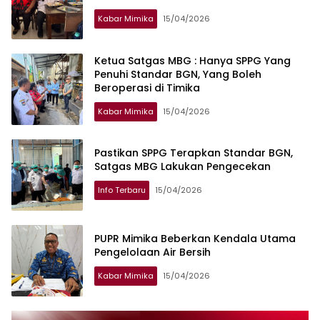
Kabar Mimika
15/04/2026
Ketua Satgas MBG : Hanya SPPG Yang
Penuhi Standar BGN, Yang Boleh
Beroperasi di Timika
Kabar Mimika
15/04/2026
Pastikan SPPG Terapkan Standar BGN,
Satgas MBG Lakukan Pengecekan
Info Terbaru
15/04/2026
PUPR Mimika Beberkan Kendala Utama
Pengelolaan Air Bersih
Kabar Mimika
15/04/2026