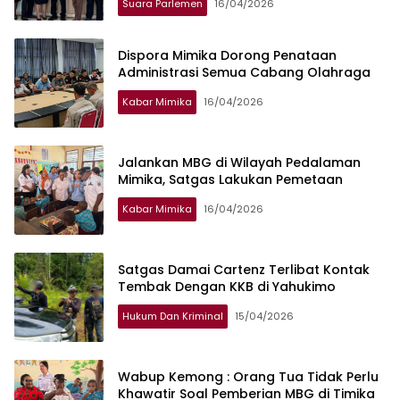
Suara Parlemen
16/04/2026
Dispora Mimika Dorong Penataan
Administrasi Semua Cabang Olahraga
Kabar Mimika
16/04/2026
Jalankan MBG di Wilayah Pedalaman
Mimika, Satgas Lakukan Pemetaan
Kabar Mimika
16/04/2026
Satgas Damai Cartenz Terlibat Kontak
Tembak Dengan KKB di Yahukimo
Hukum Dan Kriminal
15/04/2026
Wabup Kemong : Orang Tua Tidak Perlu
Khawatir Soal Pemberian MBG di Timika