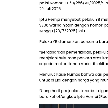
polisi Nomor : LP/B/286/VII/2025/S
29 Juli 2025.
Iptu Hempi menyebut pelaku YB m
SE88 warna hitam dengan nomor poli
Minggu (20/7/2025) lalu.
Pelaku YB diamankan bersama barang
“Berdasarkan pemeriksaan, pelaku d
menjalani hukuman penjara atas kas
sepeda motor Honda Vario di sekitar
Menurut Kasie Humas bahwa dari pe
untuk di jual dengan harga yang mur
“Uang hasil penjualan tersebut di
beralkohol,”ungkap Iptu Hempi.(Red