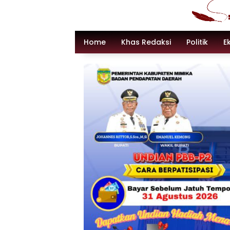
Langsung
ke
konten
Home
Khas Redaksi
Politik
E