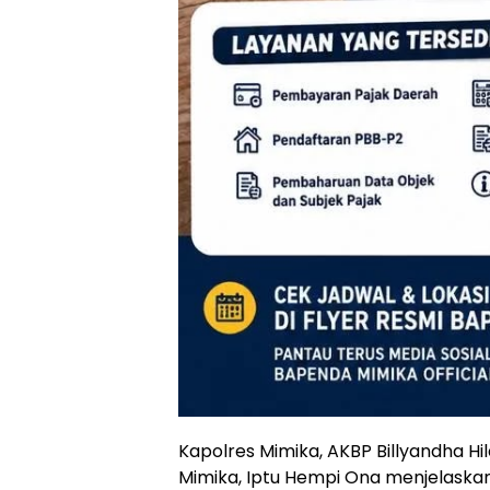
Kapolres Mimika, AKBP Billyandha Hi
Mimika, Iptu Hempi Ona menjelaska