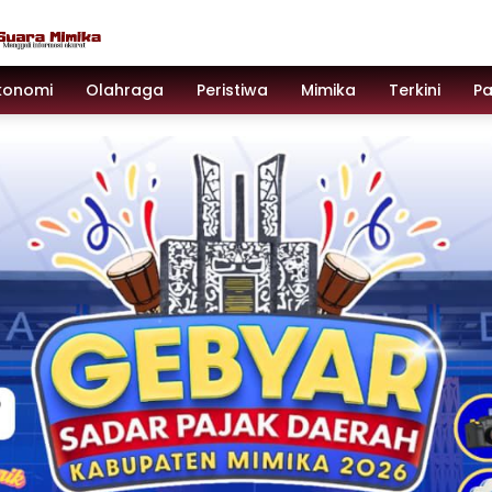
konomi
Olahraga
Peristiwa
Mimika
Terkini
P