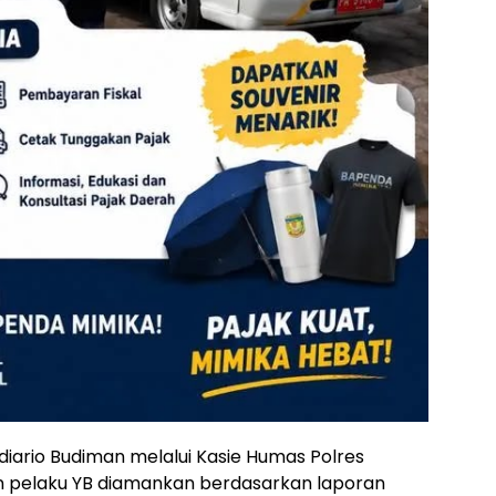
ldiario Budiman melalui Kasie Humas Polres
n pelaku YB diamankan berdasarkan laporan