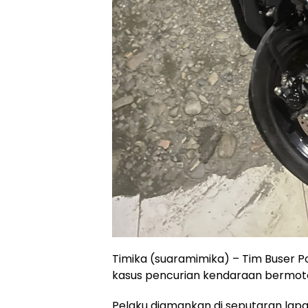
Timika (suaramimika) – Tim Buser 
kasus pencurian kendaraan bermotor 
Pelaku diamankan di seputaran lapan