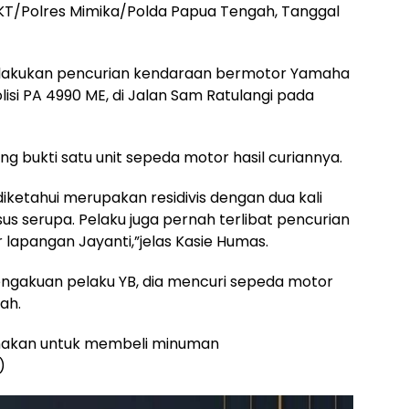
PKT/Polres Mimika/Polda Papua Tengah, Tanggal
elakukan pencurian kendaraan bermotor Yamaha
si PA 4990 ME, di Jalan Sam Ratulangi pada
 bukti satu unit sepeda motor hasil curiannya.
iketahui merupakan residivis dengan dua kali
us serupa. Pelaku juga pernah terlibat pencurian
 lapangan Jayanti,”jelas Kasie Humas.
ngakuan pelaku YB, dia mencuri sepeda motor
ah.
gunakan untuk membeli minuman
)