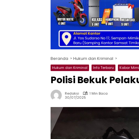
Beranda
Hukum dan Kriminal
Hukum dan Kriminal
Info Terbaru
Kabar Mim
Polisi Bekuk Pela
Redaksi
1 Min Baca
30/07/2025