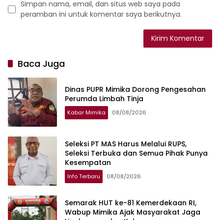
Simpan nama, email, dan situs web saya pada
peramban ini untuk komentar saya berikutnya.
Baca Juga
Dinas PUPR Mimika Dorong Pengesahan
Perumda Limbah Tinja
Kabar Mimika
08/08/2026
Seleksi PT MAS Harus Melalui RUPS,
Seleksi Terbuka dan Semua Pihak Punya
Kesempatan
Info Terbaru
08/08/2026
Semarak HUT ke-81 Kemerdekaan RI,
Wabup Mimika Ajak Masyarakat Jaga