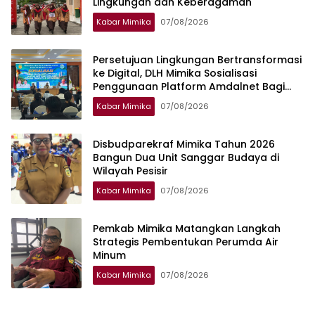
Lingkungan dan Keberagaman
Kabar Mimika
07/08/2026
Persetujuan Lingkungan Bertransformasi
ke Digital, DLH Mimika Sosialisasi
Penggunaan Platform Amdalnet Bagi
Pelaku Usaha
Kabar Mimika
07/08/2026
Disbudparekraf Mimika Tahun 2026
Bangun Dua Unit Sanggar Budaya di
Wilayah Pesisir
Kabar Mimika
07/08/2026
Pemkab Mimika Matangkan Langkah
Strategis Pembentukan Perumda Air
Minum
Kabar Mimika
07/08/2026