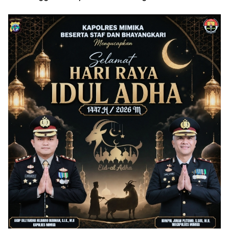
Wilayah Pesisir
Perumda Air Minum