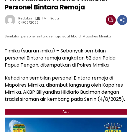
Personel Bintara Remaja
Redaksi
1 Min Baca
04/08/2025
Sembilan personel Bintara remaja saat tiba di Mapolres Mimika
Timika (suaramimika) – Sebanyak sembilan
personel Bintara remaja angkatan 52 dari Polda
Papua Tengah, ditempatkan di Polres Mimika.
Kehadiran sembilan personel Bintara remaja di
Mapolres Mimika, disambut langsung oleh Kapolres
Mimika, AKBP Billyandha Hildiario Budiman dengan
tradisi siraman air kembang pada Senin (4/8/2025).
Ads