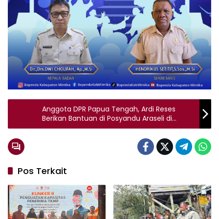
Anggota DPR Papua Tengah, Ardi Reses
Berikan Bantuan di Posyandu Araseli di
Mimika
Pos Terkait