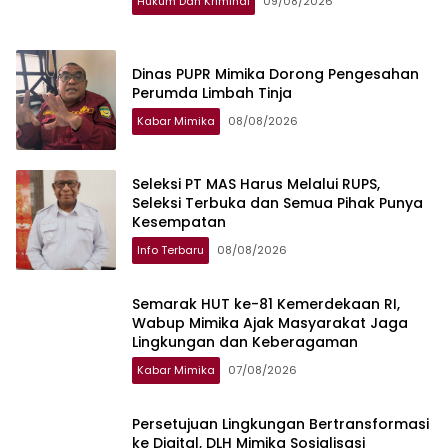
Hukum Dan Kriminal
09/08/2026
Dinas PUPR Mimika Dorong Pengesahan
Perumda Limbah Tinja
Kabar Mimika
08/08/2026
Seleksi PT MAS Harus Melalui RUPS,
Seleksi Terbuka dan Semua Pihak Punya
Kesempatan
Info Terbaru
08/08/2026
Semarak HUT ke-81 Kemerdekaan RI,
Wabup Mimika Ajak Masyarakat Jaga
Lingkungan dan Keberagaman
Kabar Mimika
07/08/2026
Persetujuan Lingkungan Bertransformasi
ke Digital, DLH Mimika Sosialisasi