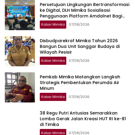
Persetujuan Lingkungan Bertransformasi
ke Digital, DLH Mimika Sosialisasi
Penggunaan Platform Amdalnet Bagi
Pelaku Usaha
Kabar Mimika
07/08/2026
Disbudparekraf Mimika Tahun 2026
Bangun Dua Unit Sanggar Budaya di
Wilayah Pesisir
Kabar Mimika
07/08/2026
Pemkab Mimika Matangkan Langkah
Strategis Pembentukan Perumda Air
Minum
Kabar Mimika
07/08/2026
38 Regu Putri Antusias Semarakkan
Lomba Gerak Jalan Kreasi HUT RI ke-81
di Timika
Kabar Mimika
07/08/2026