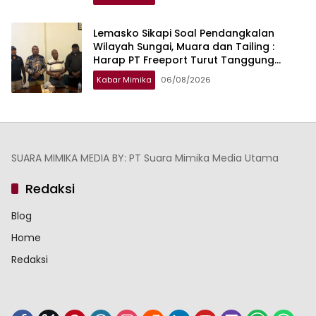
Lemasko Sikapi Soal Pendangkalan
Wilayah Sungai, Muara dan Tailing :
Harap PT Freeport Turut Tanggung
Jawab Selesaikan Masalah Akses
Kabar Mimika
06/08/2026
Masyarakat
SUARA MIMIKA MEDIA BY: PT Suara Mimika Media Utama
Redaksi
Blog
Home
Redaksi