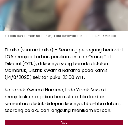
Korban penikaman saat menjalani perawatan medis di RSUD Mimika.
Timika (suaramimika) – Seorang pedagang berinisial
LOA menjadi korban penikaman oleh Orang Tak
Dikenal (OTK), di kiosnya yang berada di Jalan
Mambruk, Distrik Kwamki Narama pada Kamis
(14/8/2025) sekitar pukul 23.00 WIT.
Kapolsek Kwamki Narama, Ipda Yusak Sawaki
menjelaskan kejadian bermula ketika korban
sementara duduk didepan kiosnya, tiba-tiba datang
seorang pelaku dan langsung menikam korban.
Ads