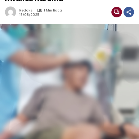
Redaksi
1 Min Baca
15/08/2025