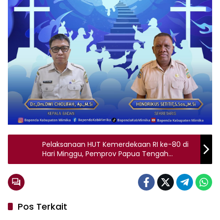
Pelaksanaan HUT Kemerdekaan RI ke-80 di
Hari Minggu, Pemprov Papua Tengah
Himbau Jam Ibadah Dimajukan
Pos Terkait