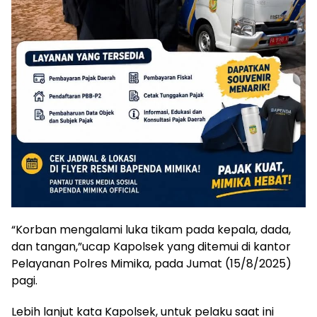
“Korban mengalami luka tikam pada kepala, dada,
dan tangan,”ucap Kapolsek yang ditemui di kantor
Pelayanan Polres Mimika, pada Jumat (15/8/2025)
pagi.
Lebih lanjut kata Kapolsek, untuk pelaku saat ini