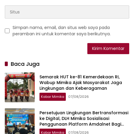
Simpan nama, email, dan situs web saya pada
peramban ini untuk komentar saya berikutnya.
Baca Juga
Semarak HUT ke-81 Kemerdekaan RI,
Wabup Mimika Ajak Masyarakat Jaga
Lingkungan dan Keberagaman
Kabar Mimika
07/08/2026
Persetujuan Lingkungan Bertransformasi
ke Digital, DLH Mimika Sosialisasi
Penggunaan Platform Amdalnet Bagi
Pelaku Usaha
Kabar Mimika
07/08/2026