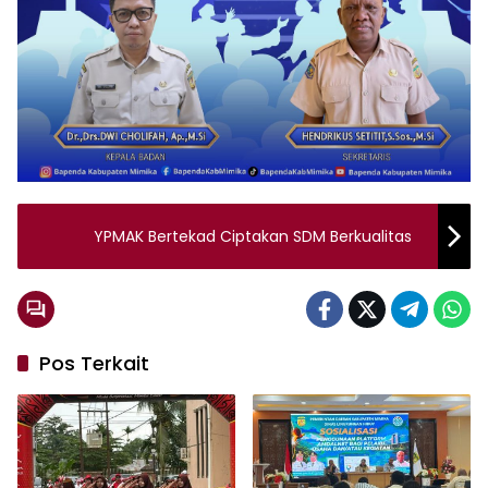
YPMAK Bertekad Ciptakan SDM Berkualitas
Pos Terkait