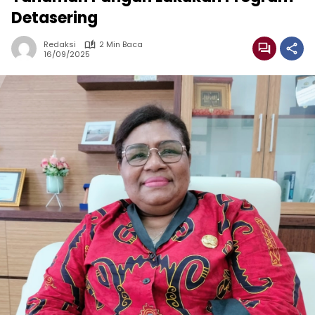
Detasering
Redaksi
2 Min Baca
16/09/2025