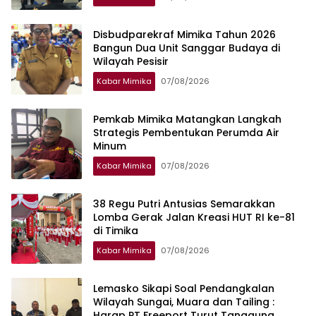
Disbudparekraf Mimika Tahun 2026
Bangun Dua Unit Sanggar Budaya di
Wilayah Pesisir
Kabar Mimika
07/08/2026
Pemkab Mimika Matangkan Langkah
Strategis Pembentukan Perumda Air
Minum
Kabar Mimika
07/08/2026
38 Regu Putri Antusias Semarakkan
Lomba Gerak Jalan Kreasi HUT RI ke-81
di Timika
Kabar Mimika
07/08/2026
Lemasko Sikapi Soal Pendangkalan
Wilayah Sungai, Muara dan Tailing :
Harap PT Freeport Turut Tanggung