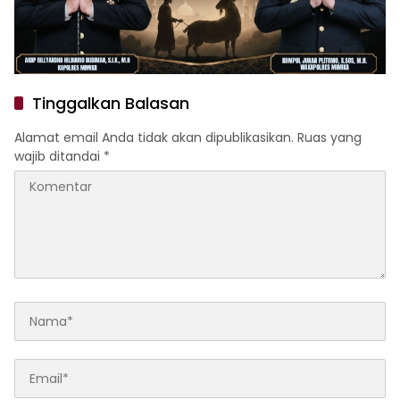
Tinggalkan Balasan
Alamat email Anda tidak akan dipublikasikan.
Ruas yang
wajib ditandai
*