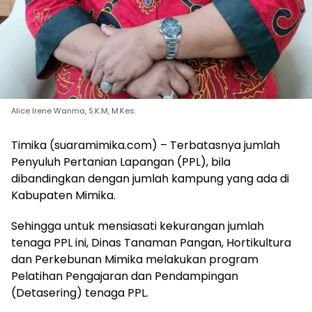
Alice Irene Wanma, S.K.M, M.Kes.
Timika (suaramimika.com) – Terbatasnya jumlah
Penyuluh Pertanian Lapangan (PPL), bila
dibandingkan dengan jumlah kampung yang ada di
Kabupaten Mimika.
Sehingga untuk mensiasati kekurangan jumlah
tenaga PPL ini, Dinas Tanaman Pangan, Hortikultura
dan Perkebunan Mimika melakukan program
Pelatihan Pengajaran dan Pendampingan
(Detasering) tenaga PPL.