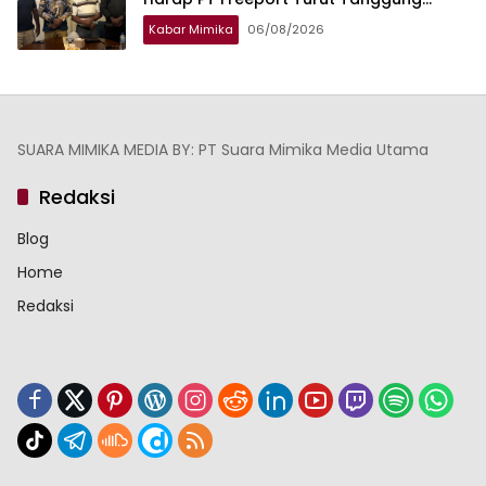
Jawab Selesaikan Masalah Akses
Kabar Mimika
06/08/2026
Masyarakat
SUARA MIMIKA MEDIA BY: PT Suara Mimika Media Utama
Redaksi
Blog
Home
Redaksi