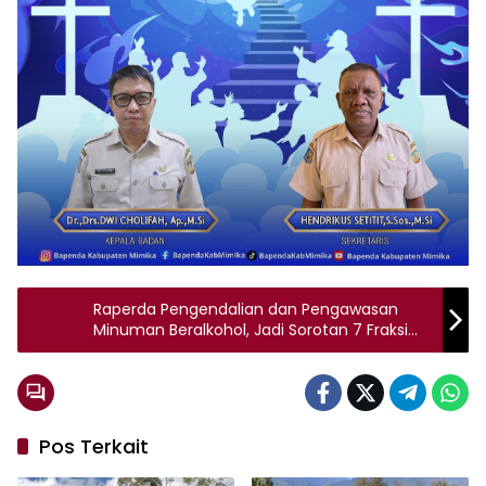
Raperda Pengendalian dan Pengawasan
Minuman Beralkohol, Jadi Sorotan 7 Fraksi
DPRK Mimika
Pos Terkait