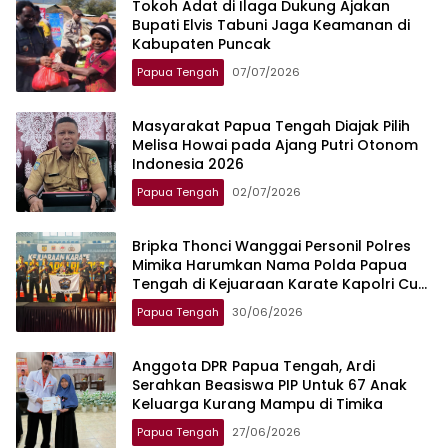
Tokoh Adat di Ilaga Dukung Ajakan
Bupati Elvis Tabuni Jaga Keamanan di
Kabupaten Puncak
Papua Tengah
07/07/2026
Masyarakat Papua Tengah Diajak Pilih
Melisa Howai pada Ajang Putri Otonom
Indonesia 2026
Papua Tengah
02/07/2026
Bripka Thonci Wanggai Personil Polres
Mimika Harumkan Nama Polda Papua
Tengah di Kejuaraan Karate Kapolri Cup
2026
Papua Tengah
30/06/2026
Anggota DPR Papua Tengah, Ardi
Serahkan Beasiswa PIP Untuk 67 Anak
Keluarga Kurang Mampu di Timika
Papua Tengah
27/06/2026