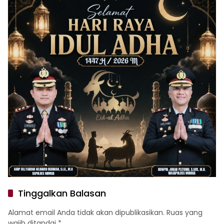
Tinggalkan Balasan
Alamat email Anda tidak akan dipublikasikan.
Ruas yang
wajib ditandai
*