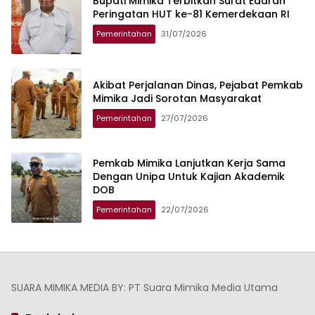
Bupati Mimika Terbitkan Surat Edaran
Peringatan HUT ke-81 Kemerdekaan RI
Pemerintahan
31/07/2026
Akibat Perjalanan Dinas, Pejabat Pemkab
Mimika Jadi Sorotan Masyarakat
Pemerintahan
27/07/2026
Pemkab Mimika Lanjutkan Kerja Sama
Dengan Unipa Untuk Kajian Akademik
DOB
Pemerintahan
22/07/2026
SUARA MIMIKA MEDIA BY: PT Suara Mimika Media Utama