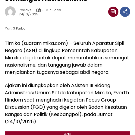
Redaksi
3 Min Baca
24/10/2025
Yan. S Purba.
Timika (suaramimika.com) – Seluruh Aparatur Sipil
Negara (ASN) di lingkup Pemerintah Kabupaten
Mimika diajak untuk dapat menumbuhkan semangat
nasionalisme, dan tanggung jawab dalam
menjalankan tugasnya sebagai abdi negara.
Ajakan ini diungkapkan oleh Asisten III Bidang
Administrasi Umum Setda Kabupaten Mimika, Everth
Hindom saat menghadiri kegiatan Focus Group
Discussion (FGD) yang digelar oleh Badan Kesatuan
Bangsa dan Politik (Kesbangpol), pada Jumat
(24/10/2025).
Ads