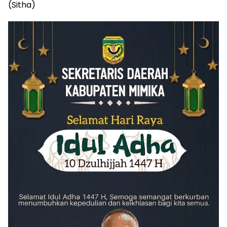
(Sitha)