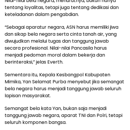
Nilai-nilai bela negara, menurutnya, bukan hanya
tentang loyalitas, tetapi juga tentang dedikasi dan
keteladanan dalam pengabdian.
“Sebagai aparatur negara, ASN harus memiliki jiwa
dan sikap bela negara serta cinta tanah air, yang
diwujudkan melalui tugas dan tanggung jawab
secara profesional. Nilai-nilai Pancasila harus
menjadi pedoman moral dalam bekerja dan
berinteraksi,” jelas Everth.
Sementara itu, Kepala Kesbangpol Kabupaten
Mimika, Yan Selamat Purba menyebut jika semangat
bela negara harus menjadi tanggung jawab seluruh
lapisan masyarakat.
Semangat bela kata Yan, bukan saja menjadi
tanggung jawab negara, aparat TNI dan Polri, tetapi
seluruh komponen bangsa.