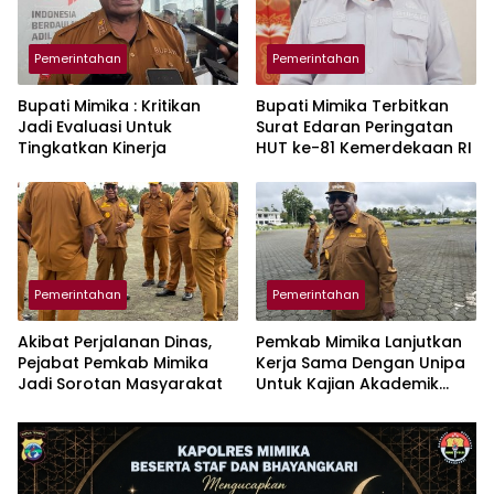
Pemerintahan
Pemerintahan
Bupati Mimika : Kritikan
Bupati Mimika Terbitkan
Jadi Evaluasi Untuk
Surat Edaran Peringatan
Tingkatkan Kinerja
HUT ke-81 Kemerdekaan RI
Pemerintahan
Pemerintahan
Akibat Perjalanan Dinas,
Pemkab Mimika Lanjutkan
Pejabat Pemkab Mimika
Kerja Sama Dengan Unipa
Jadi Sorotan Masyarakat
Untuk Kajian Akademik
DOB