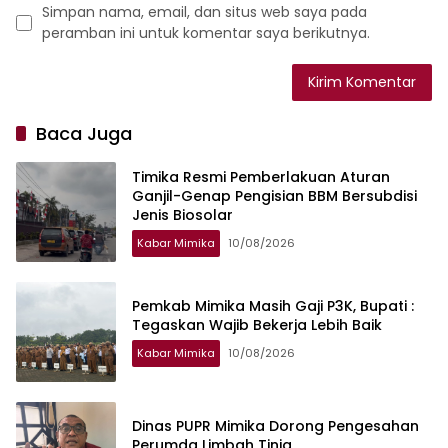
Simpan nama, email, dan situs web saya pada
peramban ini untuk komentar saya berikutnya.
Baca Juga
Timika Resmi Pemberlakuan Aturan
Ganjil-Genap Pengisian BBM Bersubdisi
Jenis Biosolar
Kabar Mimika
10/08/2026
Pemkab Mimika Masih Gaji P3K, Bupati :
Tegaskan Wajib Bekerja Lebih Baik
Kabar Mimika
10/08/2026
Dinas PUPR Mimika Dorong Pengesahan
Perumda Limbah Tinja