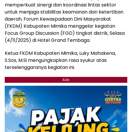
memperkuat sinergi dan koordinasi lintas sektor
untuk menjaga stabilitas keamanan dan ketertiban
daerah, Forum Kewaspadaan Dini Masyarakat
(FKDM) Kabupaten Mimika menggelar kegiatan
Focus Group Discussion (FGD) tingkat distrik, Selasa
(4/11/2025) di Hotel Grand Tembaga.
Ketua FKDM Kabupaten Mimika, Luky Mahakena,
S.Sos, M.Si mengungkapkan rasa syukur atas
terselenggaranya kegiatan ini.
Ads