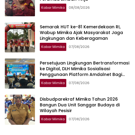
Kabar Mimika
08/08/2026
Semarak HUT ke-81 Kemerdekaan RI,
Wabup Mimika Ajak Masyarakat Jaga
Lingkungan dan Keberagaman
Kabar Mimika
07/08/2026
Persetujuan Lingkungan Bertransformasi
ke Digital, DLH Mimika Sosialisasi
Penggunaan Platform Amdalnet Bagi
Pelaku Usaha
Kabar Mimika
07/08/2026
Disbudparekraf Mimika Tahun 2026
Bangun Dua Unit Sanggar Budaya di
Wilayah Pesisir
Kabar Mimika
07/08/2026