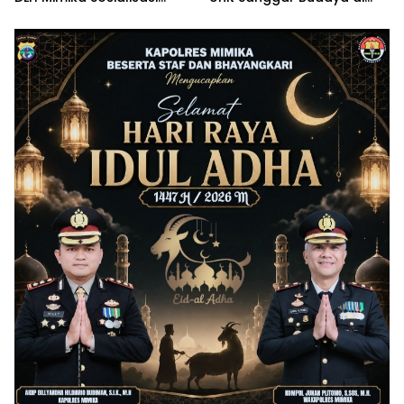
Penggunaan Platform
Wilayah Pesisir
Amdalnet Bagi Pelaku
Usaha