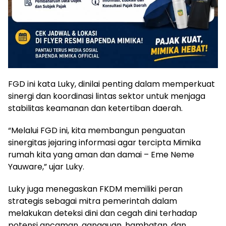
FGD ini kata Luky, dinilai penting dalam memperkuat
sinergi dan koordinasi lintas sektor untuk menjaga
stabilitas keamanan dan ketertiban daerah.
“Melalui FGD ini, kita membangun penguatan
sinergitas jejaring informasi agar tercipta Mimika
rumah kita yang aman dan damai – Eme Neme
Yauware,” ujar Luky.
Luky juga menegaskan FKDM memiliki peran
strategis sebagai mitra pemerintah dalam
melakukan deteksi dini dan cegah dini terhadap
potensi ancaman, gangguan, hambatan, dan