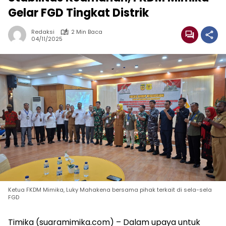
Gelar FGD Tingkat Distrik
Redaksi
2 Min Baca
04/11/2025
Ketua FKDM Mimika, Luky Mahakena bersama pihak terkait di sela-sela
FGD
Timika (suaramimika.com) – Dalam upaya untuk